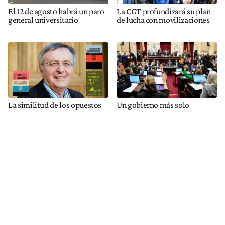
El 12 de agosto habrá un paro
La CGT profundizará su plan
general universitario
de lucha con movilizaciones
La similitud de los opuestos
Un gobierno más solo