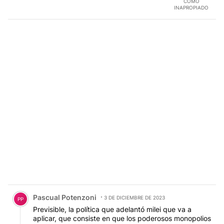
COMO
INAPROPIADO
Comentario de Pascual Potenzoni.
Pascual Potenzoni
3 DE DICIEMBRE DE 2023
PP
Previsible, la política que adelantó milei que va a
aplicar, que consiste en que los poderosos monopolios