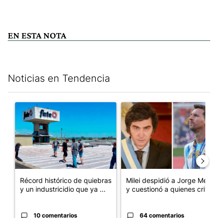
EN ESTA NOTA
Noticias en Tendencia
Este listado muestra los artículos con más comentarios en los últim
Un artículo de tendencia con el título "Récord histórico de qu
Un artículo de tendencia con e
Récord histórico de quiebras
Milei despidió a Jorge Messi
y un industricidio que ya ...
y cuestionó a quienes crit...
10 comentarios
64 comentarios