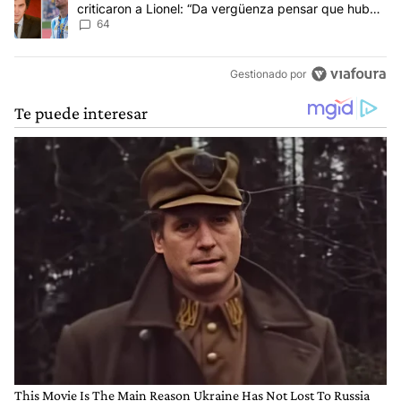
criticaron a Lionel: “Da vergüenza pensar que hubo
anti-Messi”
64
Gestionado por