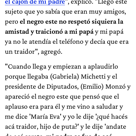
el cajón de mi padre
", explicó. "Llegó este
sujeto que yo sabía que eran muy amigos,
pero
el negro este no respetó siquiera la
amistad y traicionó a mi papá
y mi papá
ya no le atendía el teléfono y decía que era
un traidor", agregó.
"Cuando llega y empiezan a aplaudirlo
porque llegaba (Gabriela) Michetti y el
presidente de Diputados, (Emilio) Monzó y
apareció el negro este que pensó que el
aplauso era para él y me vino a saludar y
me dice 'María Eva' y yo le dije '¿qué hacés
acá traidor, hijo de puta?' y le dije 'andate