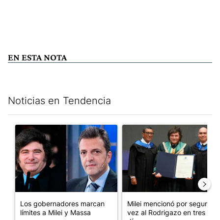
EN ESTA NOTA
Noticias en Tendencia
Este listado muestra los artículos con más comentarios en los últim
Un artículo de tendencia con el título "Los gobernadores marcan
Un artículo de tendencia con e
Los gobernadores marcan
Milei mencionó por segunda
límites a Milei y Massa
vez al Rodrigazo en tres