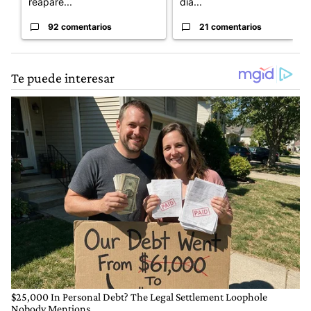
reapare...
día...
92 comentarios
21 comentarios