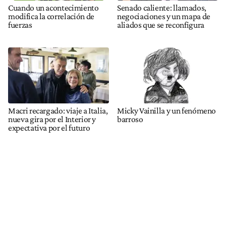
Cuando un acontecimiento
Senado caliente: llamados,
modifica la correlación de
negociaciones y un mapa de
fuerzas
aliados que se reconfigura
Macri recargado: viaje a Italia,
Micky Vainilla y un fenómeno
nueva gira por el Interior y
barroso
expectativa por el futuro