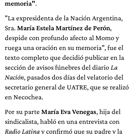
memoria"
.
"La expresidenta de la Nación Argentina,
Sra.
María Estela Martínez de Perón
,
despide con profundo afecto al Momo y
ruega una oración en su memoria", fue el
texto completo que decidió publicar en la
sección de avisos fúnebres del diario
La
Nación
, pasados dos días del velatorio del
secretario general de UATRE, que se realizó
en Necochea.
Por su parte
María Eva Venegas
, hija del
sindicalista, habló en una entrevista con
Radio Latina
y confirmó que su padre y la