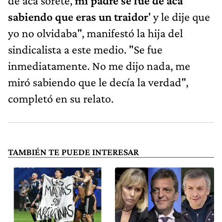
de acá sorete,
mi padre se fue de acá
sabiendo que eras un traidor
' y le dije que
yo no olvidaba", manifestó la hija del
sindicalista a este medio. "Se fue
inmediatamente. No me dijo nada, me
miró sabiendo que le decía la verdad",
completó en su relato.
TAMBIÉN TE PUEDE INTERESAR