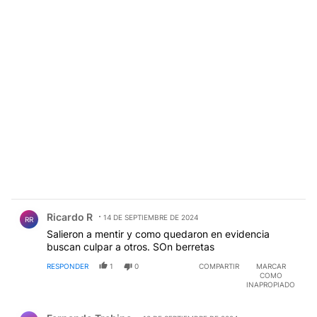
Comentario de Ricardo R.
Ricardo R
14 DE SEPTIEMBRE DE 2024
RR
Salieron a mentir y como quedaron en evidencia
buscan culpar a otros. SOn berretas
RESPONDER
1
0
COMPARTIR
MARCAR
COMO
INAPROPIADO
Comentario de Fernando Trebino.