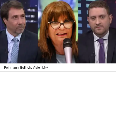
Feinmann, Bullrich, Viale
| LN+