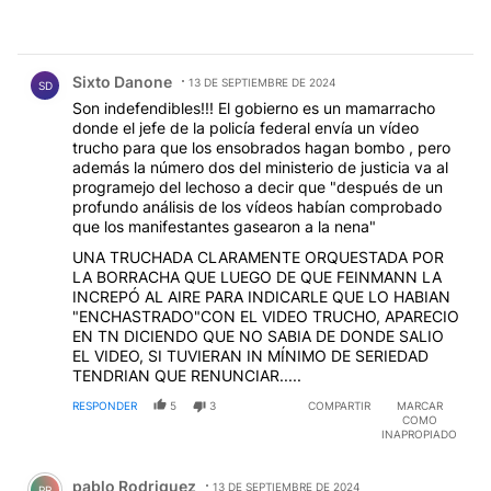
Comentario de Sixto Danone.
Sixto Danone
13 DE SEPTIEMBRE DE 2024
SD
Son indefendibles!!! El gobierno es un mamarracho
donde el jefe de la policía federal envía un vídeo
trucho para que los ensobrados hagan bombo , pero
además la número dos del ministerio de justicia va al
programejo del lechoso a decir que "después de un
profundo análisis de los vídeos habían comprobado
que los manifestantes gasearon a la nena"
UNA TRUCHADA CLARAMENTE ORQUESTADA POR
LA BORRACHA QUE LUEGO DE QUE FEINMANN LA
INCREPÓ AL AIRE PARA INDICARLE QUE LO HABIAN
"ENCHASTRADO"CON EL VIDEO TRUCHO, APARECIO
EN TN DICIENDO QUE NO SABIA DE DONDE SALIO
EL VIDEO, SI TUVIERAN IN MÍNIMO DE SERIEDAD
TENDRIAN QUE RENUNCIAR.....
RESPONDER
5
3
COMPARTIR
MARCAR
COMO
INAPROPIADO
Comentario de pablo Rodriguez.
pablo Rodriguez
13 DE SEPTIEMBRE DE 2024
PR