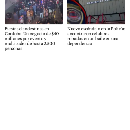
Fiestas clandestinas en
Nuevo escándalo en la Policía:
Córdoba: Un negocio de $40
encontraron celulares
millones por evento y
robados en un baile en una
multitudes de hasta 2.500
dependencia
personas