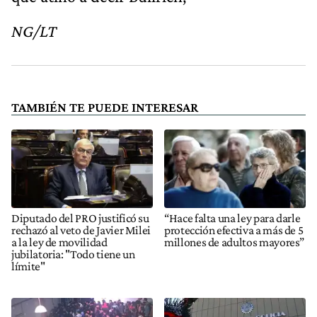
NG/LT
TAMBIÉN TE PUEDE INTERESAR
Diputado del PRO justificó su
“Hace falta una ley para darle
rechazó al veto de Javier Milei
protección efectiva a más de 5
a la ley de movilidad
millones de adultos mayores”
jubilatoria: "Todo tiene un
límite"