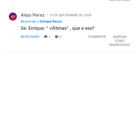
Respuesta de Alejo Perez.
Alejo Perez
13 DE SEPTIEMBRE DE 2024
AP
Responder a
Enrique Pazzo
Se. Enrique: " viStimas" , que e eso?
RESPONDER
1
0
COMPARTIR
MARCAR
COMO
INAPROPIADO