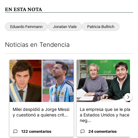
EN ESTA NOTA
Eduardo Feinmann
Jonatan Viale
Patricia Bullrich
Noticias en Tendencia
Este listado muestra los artículos con más comentarios en los últim
Un artículo de tendencia con el título "Milei despidió a Jorge 
Un artículo de tendencia con 
Milei despidió a Jorge Messi
La empresa que se le plantó
y cuestionó a quienes crit...
a Estados Unidos y hace
neg...
122 comentarios
24 comentarios