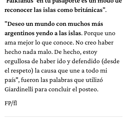
'Falklands' en tu pasaporte es un modo de
reconocer las islas como británicas
".
"
Deseo un mundo con muchos más
argentinos yendo a las islas
. Porque uno
ama mejor lo que conoce. No creo haber
hecho nada malo. De hecho, estoy
orgullosa de haber ido y defendido (desde
el respeto) la causa que une a todo mi
país", fueron las palabras que utilizó
Giardinelli para concluir el posteo.
FP/fl