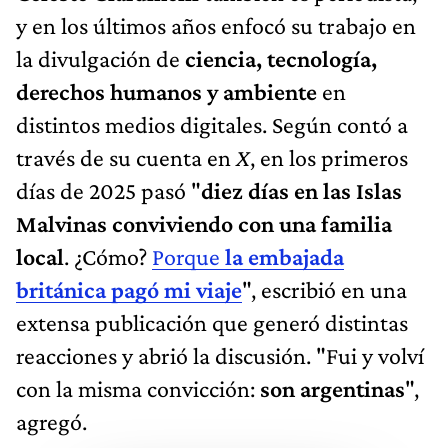
y en los últimos años enfocó su trabajo en
la divulgación de
ciencia, tecnología,
derechos humanos y ambiente
en
distintos medios digitales. Según contó a
través de su cuenta en
X
, en los primeros
días de 2025 pasó "
diez días en las Islas
Malvinas conviviendo con una familia
local
. ¿Cómo?
Porque
la embajada
británica pagó mi viaje
", escribió en una
extensa publicación que generó distintas
reacciones y abrió la discusión. "Fui y volví
con la misma convicción:
son argentinas
",
agregó.