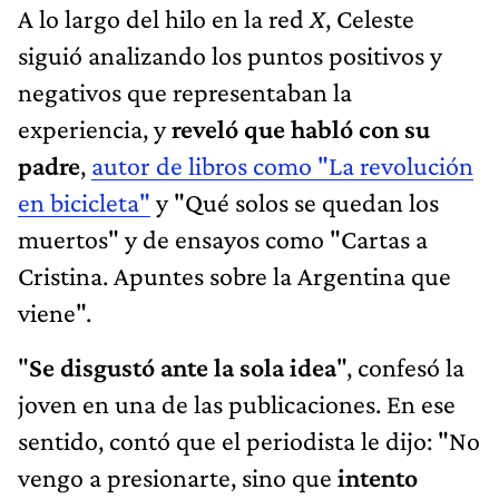
A lo largo del hilo en la red
X
, Celeste
siguió analizando los puntos positivos y
negativos que representaban la
experiencia, y
reveló que habló con su
padre
,
autor de libros como "La revolución
en bicicleta"
y "Qué solos se quedan los
muertos" y de ensayos como "Cartas a
Cristina. Apuntes sobre la Argentina que
viene".
"
Se disgustó ante la sola idea
", confesó la
joven en una de las publicaciones. En ese
sentido, contó que el periodista le dijo: "No
vengo a presionarte, sino que
intento