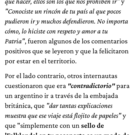
que hacer, ellos son los que nos prohiben ir"
y
"Conociste un rincón de tu país al que pocos
pudieron ir y muchos defendieron. No importa
cómo, lo hiciste con respeto y amor a tu
Patria"
, fueron algunos de los comentarios
positivos que se leyeron y que la felicitaron
por estar en el territorio.
Por el lado contrario, otros internautas
cuestionaron que era
"contradictorio"
para
un argentino ir a través de la embajada
británica, que
"dar tantas explicaciones
muestra que ese viaje está flojito de papeles"
y
que "simplemente con un
sello de