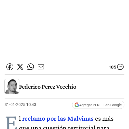
105
Federico Perez Vecchio
31-01-2025 10:43
Agregar PERFIL en Google
E
l
reclamo por las Malvinas
es más
que una cuestión territorial para