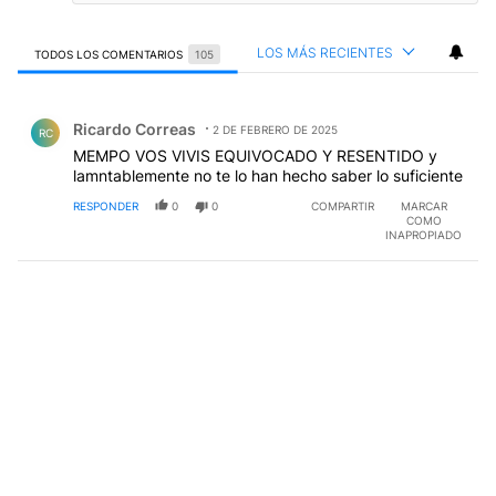
LOS MÁS RECIENTES
TODOS LOS COMENTARIOS
105
Todos los comentarios
Comentario de Ricardo Correas.
Ricardo Correas
2 DE FEBRERO DE 2025
RC
MEMPO VOS VIVIS EQUIVOCADO Y RESENTIDO y
lamntablemente no te lo han hecho saber lo suficiente
RESPONDER
0
0
COMPARTIR
MARCAR
COMO
INAPROPIADO