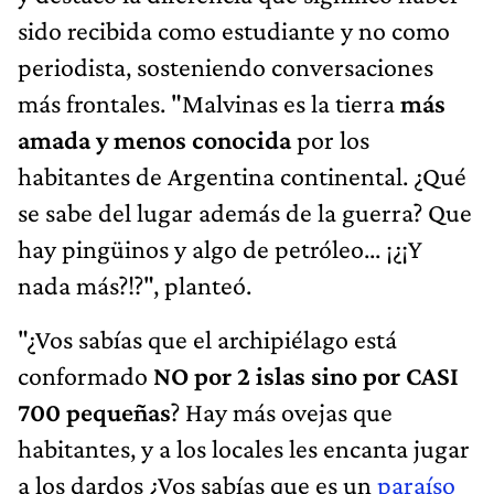
sido recibida como estudiante y no como
periodista, sosteniendo conversaciones
más frontales. "Malvinas es la tierra
más
amada y menos conocida
por los
habitantes de Argentina continental. ¿Qué
se sabe del lugar además de la guerra? Que
hay pingüinos y algo de petróleo... ¡¿¡Y
nada más?!?", planteó.
"¿Vos sabías que el archipiélago está
conformado
NO por 2 islas sino por CASI
700 pequeñas
? Hay más ovejas que
habitantes, y a los locales les encanta jugar
a los dardos ¿Vos sabías que es un
paraíso