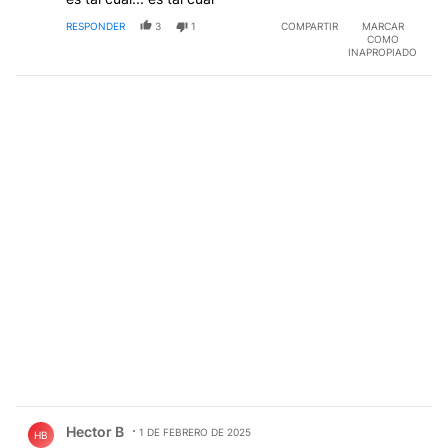
RESPONDER
3
1
COMPARTIR
MARCAR
COMO
INAPROPIADO
Comentario de Hector B.
Hector B
1 DE FEBRERO DE 2025
HB