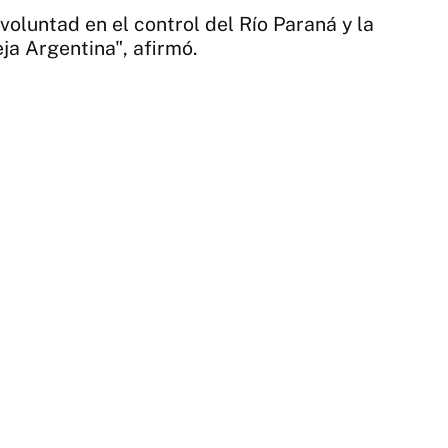
voluntad en el control del Río Paraná y la
ja Argentina", afirmó.
2