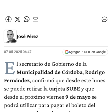
José Pérez
07-05-2025 06:47
Agregar PERFIL en Google
E
l secretario de Gobierno de la
Municipalidad de Córdoba
,
Rodrigo
Fernández
, confirmó que desde este lunes
se puede retirar la
tarjeta SUBE
y que
desde el próximo viernes
9 de mayo
se
podrá utilizar para pagar el boleto del