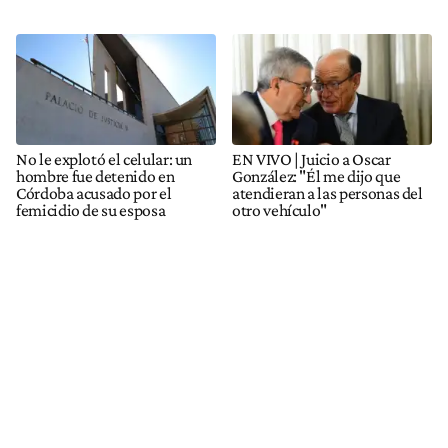
No le explotó el celular: un
EN VIVO | Juicio a Oscar
hombre fue detenido en
González: "Él me dijo que
Córdoba acusado por el
atendieran a las personas del
femicidio de su esposa
otro vehículo"