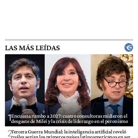
LAS MÁS LEÍDAS
1
Encuesta rumbo a 2027: cuatro consultoras midieron el
desgaste de Milei y la crisis de liderazgo en el peronismo
2
Tercera Guerra Mundial: la inteligencia artificial reveló
cuáles serían los primeros países latinoamericanos en ser