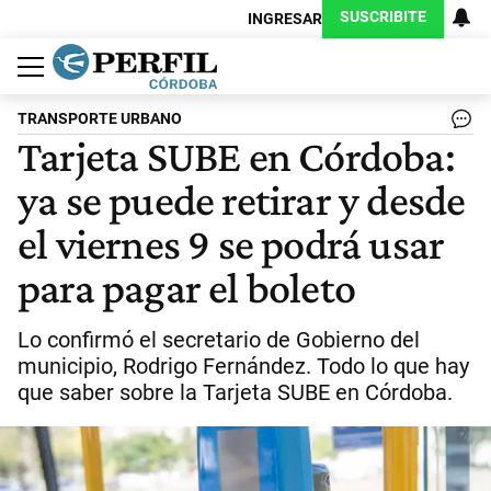
SUSCRIBITE
INGRESAR
Política
Economía
Judiciales
Sociedad
Cultura
Espectáculos
Deportes
Protagonistas
TRANSPORTE URBANO
Tarjeta SUBE en Córdoba:
ya se puede retirar y desde
el viernes 9 se podrá usar
para pagar el boleto
Lo confirmó el secretario de Gobierno del
municipio, Rodrigo Fernández. Todo lo que hay
que saber sobre la Tarjeta SUBE en Córdoba.