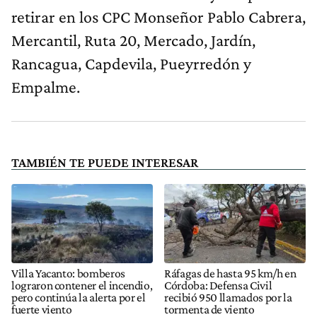
retirar en los CPC Monseñor Pablo Cabrera,
Mercantil, Ruta 20, Mercado, Jardín,
Rancagua, Capdevila, Pueyrredón y
Empalme.
TAMBIÉN TE PUEDE INTERESAR
Villa Yacanto: bomberos
Ráfagas de hasta 95 km/h en
lograron contener el incendio,
Córdoba: Defensa Civil
pero continúa la alerta por el
recibió 950 llamados por la
fuerte viento
tormenta de viento