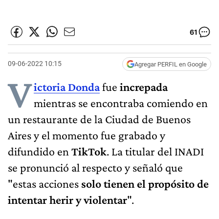
61
09-06-2022 10:15
Agregar PERFIL en Google
V
ictoria Donda
fue
increpada
mientras se encontraba comiendo en
un restaurante de la Ciudad de Buenos
Aires y el momento fue grabado y
difundido en
TikTok
. La titular del INADI
se pronunció al respecto y señaló que
"estas acciones
solo tienen el propósito de
intentar herir y violentar
".