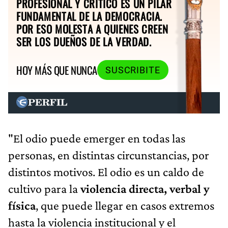
PROFESIONAL Y CRÍTICO ES UN PILAR
FUNDAMENTAL DE LA DEMOCRACIA.
POR ESO MOLESTA A QUIENES CREEN
SER LOS DUEÑOS DE LA VERDAD.
HOY MÁS QUE NUNCA
SUSCRIBITE
"El odio puede emerger en todas las
personas, en distintas circunstancias, por
distintos motivos. El odio es un caldo de
cultivo para la
violencia directa, verbal y
física
, que puede llegar en casos extremos
hasta la violencia institucional y el