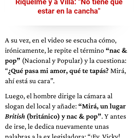
Riquelme y a Villa: "No tiene que
estar en la cancha"
A su vez, en el video se escucha cómo,
irónicamente, le repite el término
“nac &
pop”
(Nacional y Popular) y la cuestiona:
“
¿Qué pasa mi amor, qué te tapás?
Mirá,
ahí está su cara”.
Luego, el hombre dirige la cámara al
slogan del local y añade:
“Mirá, un lugar
British
(británico) y nac & pop”
. Y antes
de irse, le dedica nuevamente unas
palabras a la ex legisladora: “¡Ey, Vicky!