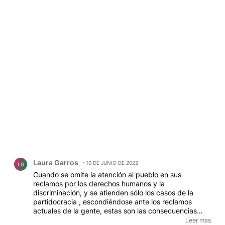
Comentario de Laura Garros.
Laura Garros
10 DE JUNIO DE 2022
LG
Cuando se omite la atención al pueblo en sus
reclamos por los derechos humanos y la
discriminación, y se atienden sólo los casos de la
partidocracia , escondiéndose ante los reclamos
actuales de la gente, estas son las consecuencias
generadas. Esta señora quiere dar cátedra de
Leer mas