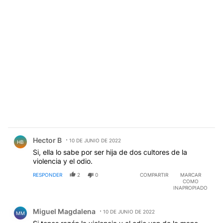
Comentario de Hector B.
Hector B
10 DE JUNIO DE 2022
HB
Si, ella lo sabe por ser hija de dos cultores de la
violencia y el odio.
RESPONDER
2
0
COMPARTIR
MARCAR
COMO
INAPROPIADO
Comentario de Miguel Magdalena.
Miguel Magdalena
10 DE JUNIO DE 2022
MM