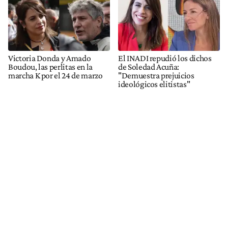
Victoria Donda y Amado
El INADI repudió los dichos
Boudou, las perlitas en la
de Soledad Acuña:
marcha K por el 24 de marzo
"Demuestra prejuicios
ideológicos elitistas"