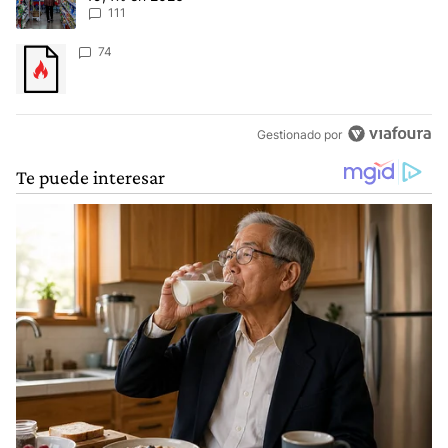
111
Un artículo de tendencia con el título "" con 74 comentarios.
74
Gestionado por