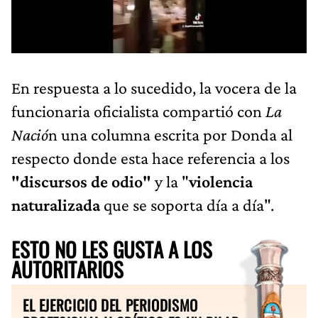
En respuesta a lo sucedido, la vocera de la
funcionaria oficialista compartió con
La
Nació
n una columna escrita por Donda al
respecto donde esta hace referencia a los
"discursos de odio"
y la "
violencia
naturalizada
que se soporta día a día".
ESTO NO LES GUSTA A LOS
AUTORITARIOS
EL EJERCICIO DEL PERIODISMO