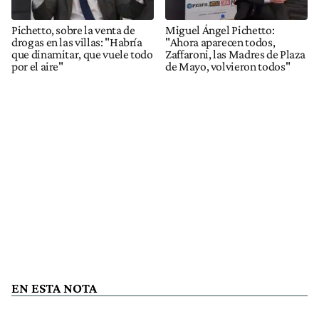
Pichetto, sobre la venta de
Miguel Ángel Pichetto:
drogas en las villas: "Habría
"Ahora aparecen todos,
que dinamitar, que vuele todo
Zaffaroni, las Madres de Plaza
por el aire"
de Mayo, volvieron todos"
EN ESTA NOTA