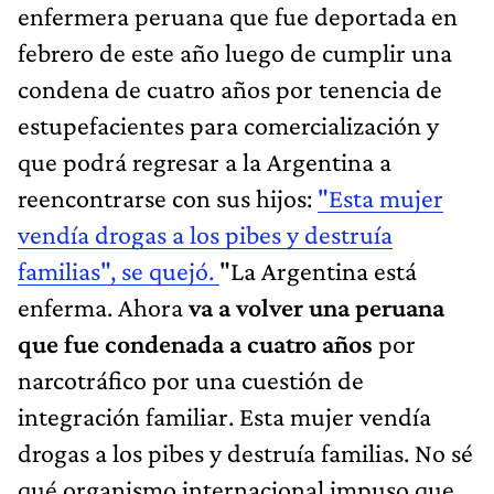
enfermera peruana que fue deportada en
febrero de este año luego de cumplir una
condena de cuatro años por tenencia de
estupefacientes para comercialización y
que podrá regresar a la Argentina a
reencontrarse con sus hijos:
"Esta mujer
vendía drogas a los pibes y destruía
familias", se quejó.
"La Argentina está
enferma. Ahora
va a volver una peruana
que fue condenada a cuatro años
por
narcotráfico por una cuestión de
integración familiar. Esta mujer vendía
drogas a los pibes y destruía familias. No sé
qué organismo internacional impuso que