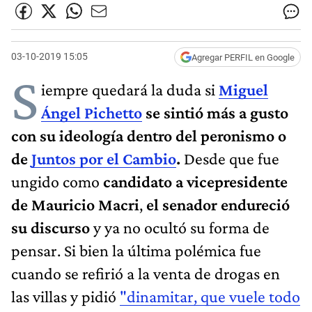
03-10-2019 15:05
Agregar PERFIL en Google
S
iempre quedará la duda si
Miguel
Ángel Pichetto
se sintió más a gusto
con su ideología dentro del peronismo o
de
Juntos por el Cambio
.
Desde que fue
ungido como
candidato a vicepresidente
de Mauricio Macri
,
el senador endureció
su discurso
y ya no ocultó su forma de
pensar. Si bien la última polémica fue
cuando se refirió a la venta de drogas en
las villas y pidió
"dinamitar, que vuele todo