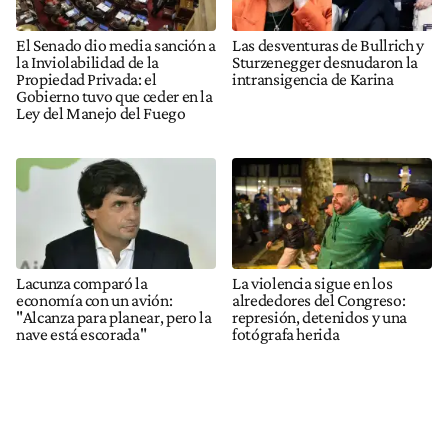
El Senado dio media sanción a
Las desventuras de Bullrich y
la Inviolabilidad de la
Sturzenegger desnudaron la
Propiedad Privada: el
intransigencia de Karina
Gobierno tuvo que ceder en la
Ley del Manejo del Fuego
Lacunza comparó la
La violencia sigue en los
economía con un avión:
alrededores del Congreso:
"Alcanza para planear, pero la
represión, detenidos y una
nave está escorada"
fotógrafa herida