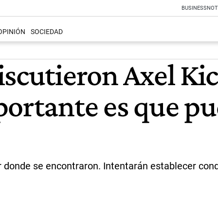
BUSINESS
NOT
OPINIÓN
SOCIEDAD
scutieron Axel Kici
portante es que pu
ar donde se encontraron. Intentarán establecer con