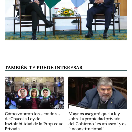
TAMBIÉN TE PUEDE INTERESAR
Cómo votaron los senadores
Mayans aseguró que la ley
de Chaco la Ley de
sobre la propiedad privada
Inviolabilidad de la Propiedad
del Gobierno "es un asco" y es
Privada
"inconstitucional"