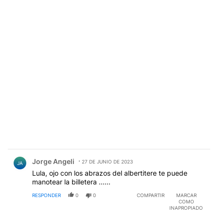
Comentario de Jorge Angeli.
Jorge Angeli
27 DE JUNIO DE 2023
JA
Lula, ojo con los abrazos del albertitere te puede
manotear la billetera ......
RESPONDER
0
0
COMPARTIR
MARCAR
COMO
INAPROPIADO