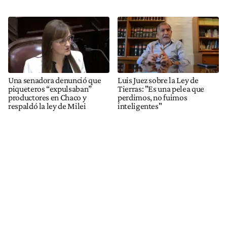
Una senadora denunció que
Luis Juez sobre la Ley de
piqueteros “expulsaban”
Tierras: "Es una pelea que
productores en Chaco y
perdimos, no fuimos
respaldó la ley de Milei
inteligentes"