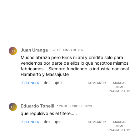
Comentario de Juan Uranga.
Juan Uranga
26 DE JUNIO DE 2023
JU
Mucho abrazo pero Brics ni ahí y crédito solo para
vendernos por parte de ellos lo que nosotros mismos
fabricamos....Siempre fundiendo la industria nacional
Hamberto y Massajuste
RESPONDER
2
0
COMPARTIR
MARCAR
COMO
INAPROPIADO
Comentario de Eduardo Tonelli.
Eduardo Tonelli
26 DE JUNIO DE 2023
ET
que repulsivo es el titere.....
RESPONDER
1
0
COMPARTIR
MARCAR
COMO
INAPROPIADO