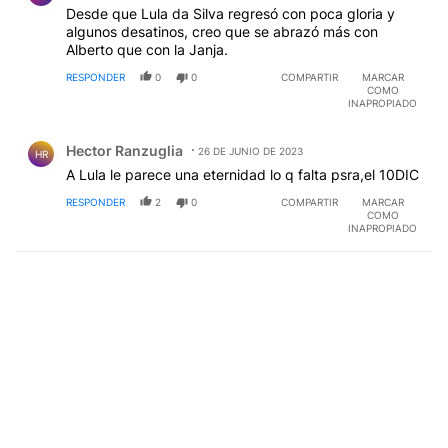
Desde que Lula da Silva regresó con poca gloria y
algunos desatinos, creo que se abrazó más con
Alberto que con la Janja.
RESPONDER
0
0
COMPARTIR
MARCAR
COMO
INAPROPIADO
Comentario de Hector Ranzuglia.
Hector Ranzuglia
26 DE JUNIO DE 2023
HR
A Lula le parece una eternidad lo q falta psra,el 10DIC
RESPONDER
2
0
COMPARTIR
MARCAR
COMO
INAPROPIADO