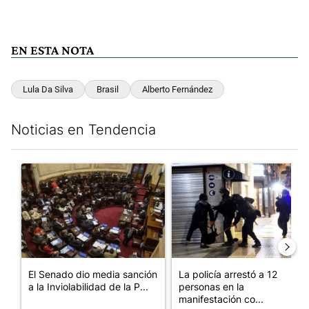
EN ESTA NOTA
Lula Da Silva
Brasil
Alberto Fernández
Noticias en Tendencia
Este listado muestra los artículos con más comentarios en los últim
Un artículo de tendencia con el título "El Senado dio media san
Un artículo de tendencia con e
El Senado dio media sanción
La policía arrestó a 12
a la Inviolabilidad de la P...
personas en la
manifestación co...