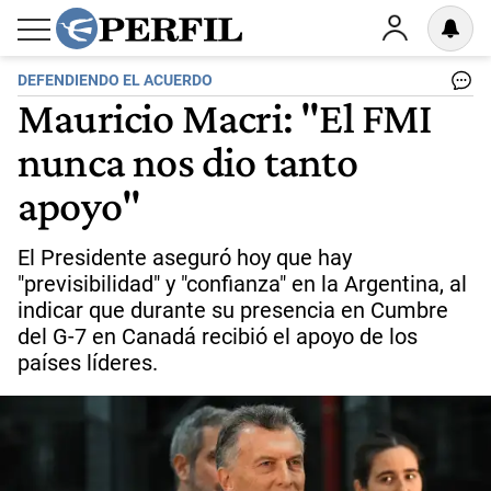
DEFENDIENDO EL ACUERDO
Mauricio Macri: "El FMI
nunca nos dio tanto
apoyo"
El Presidente aseguró hoy que hay
"previsibilidad" y "confianza" en la Argentina, al
indicar que durante su presencia en Cumbre
del G-7 en Canadá recibió el apoyo de los
países líderes.