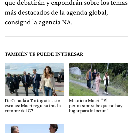
que debatirán y expondrán sobre los temas
más destacados de la agenda global,
consignó la agencia NA.
TAMBIÉN TE PUEDE INTERESAR
De Canadá a Tortuguitas sin
Mauricio Macri: "El
escalas: Macri regresa tras la
peronismo sabe que no hay
cumbre del G7
lugar para la locura"