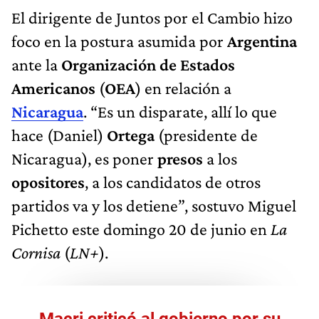
El dirigente de Juntos por el Cambio hizo
foco en la postura asumida por
Argentina
ante la
Organización de Estados
Americanos
(
OEA
) en relación a
Nicaragua
. “Es un disparate, allí lo que
hace (Daniel)
Ortega
(presidente de
Nicaragua), es poner
presos
a los
opositores
, a los candidatos de otros
partidos va y los detiene”, sostuvo Miguel
Pichetto este domingo 20 de junio en
La
Cornisa
(
LN+
).
Macri criticó al gobierno por su