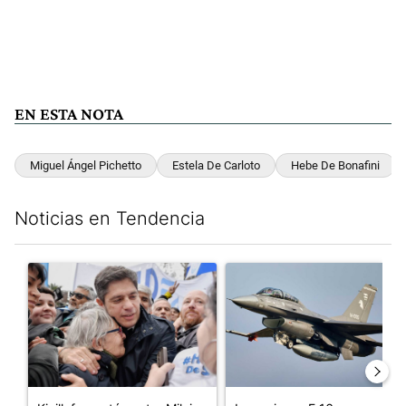
EN ESTA NOTA
Miguel Ángel Pichetto
Estela De Carloto
Hebe De Bonafini
Noticias en Tendencia
Este listado muestra los artículos con más comentarios en los últim
Un artículo de tendencia con el título "Kicillof apuntó contra Mil
Un artículo de tendencia con e