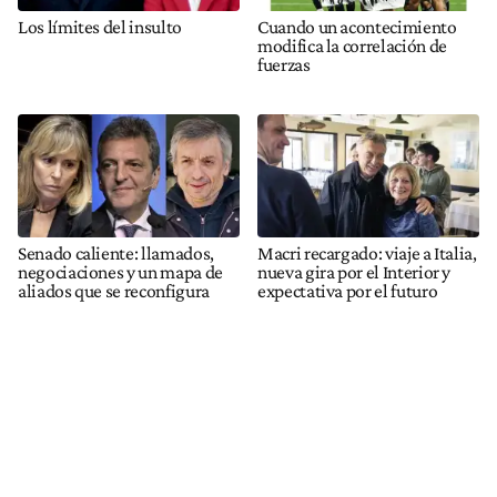
Los límites del insulto
Cuando un acontecimiento
modifica la correlación de
fuerzas
Senado caliente: llamados,
Macri recargado: viaje a Italia,
negociaciones y un mapa de
nueva gira por el Interior y
aliados que se reconfigura
expectativa por el futuro