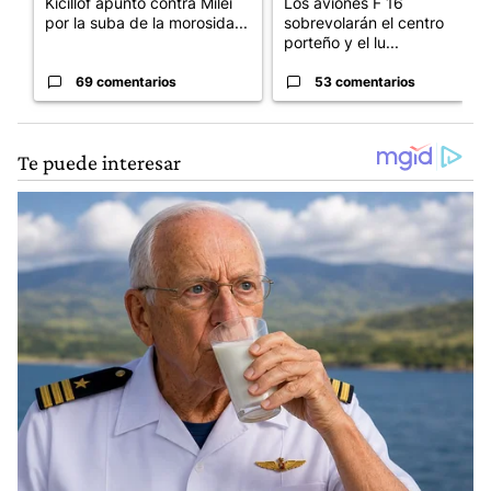
Kicillof apuntó contra Milei
Los aviones F 16
por la suba de la morosida...
sobrevolarán el centro
porteño y el lu...
69 comentarios
53 comentarios