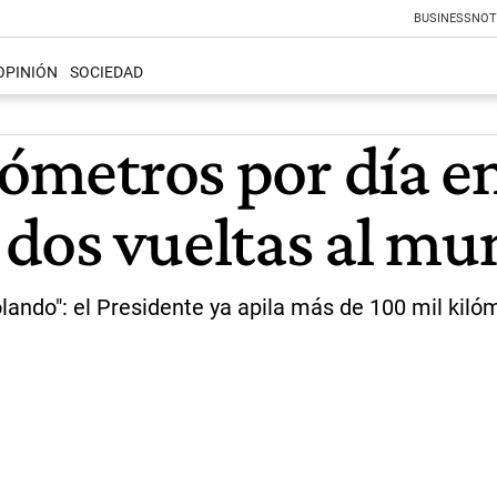
BUSINESS
NOT
OPINIÓN
SOCIEDAD
lómetros por día en
dos vueltas al m
lando": el Presidente ya apila más de 100 mil kilóm