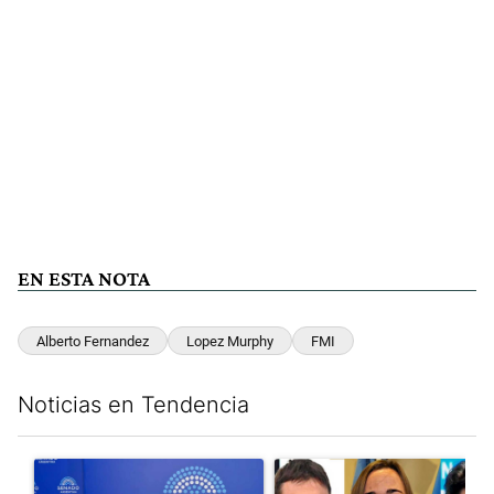
EN ESTA NOTA
Alberto Fernandez
Lopez Murphy
FMI
Noticias en Tendencia
Este listado muestra los artículos con más comentarios en los últim
Un artículo de tendencia con el título "Ley de Tierras: ante el 
Un artículo de tendencia con e