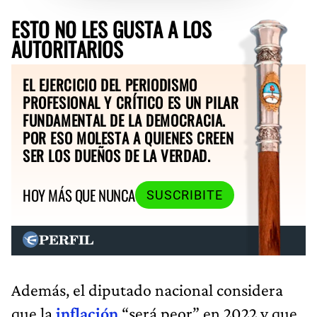
ESTO NO LES GUSTA A LOS
AUTORITARIOS
EL EJERCICIO DEL PERIODISMO
PROFESIONAL Y CRÍTICO ES UN PILAR
FUNDAMENTAL DE LA DEMOCRACIA.
POR ESO MOLESTA A QUIENES CREEN
SER LOS DUEÑOS DE LA VERDAD.
HOY MÁS QUE NUNCA
SUSCRIBITE
Además, el diputado nacional considera
que la
inflación
“será peor” en 2022 y que