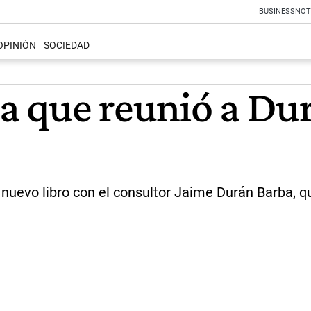
BUSINESS
NOT
OPINIÓN
SOCIEDAD
ta que reunió a Du
 nuevo libro con el consultor Jaime Durán Barba, qu