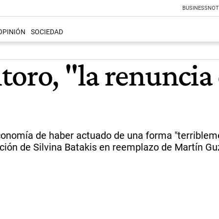
BUSINESS
NOT
OPINIÓN
SOCIEDAD
toro, "la renunci
 Economía de haber actuado de una forma "terriblem
ción de Silvina Batakis en reemplazo de Martín G