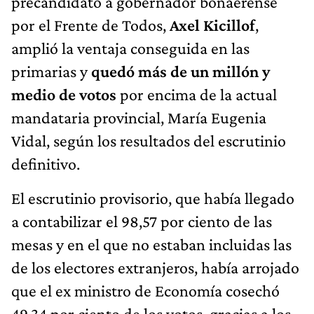
precandidato a gobernador bonaerense
por el Frente de Todos,
Axel Kicillof
,
amplió la ventaja conseguida en las
primarias y
quedó más de un millón y
medio de votos
por encima de la actual
mandataria provincial, María Eugenia
Vidal, según los resultados del escrutinio
definitivo.
El escrutinio provisorio, que había llegado
a contabilizar el 98,57 por ciento de las
mesas y en el que no estaban incluidas las
de los electores extranjeros, había arrojado
que el ex ministro de Economía cosechó
49,34 por ciento de los votos, gracias a los