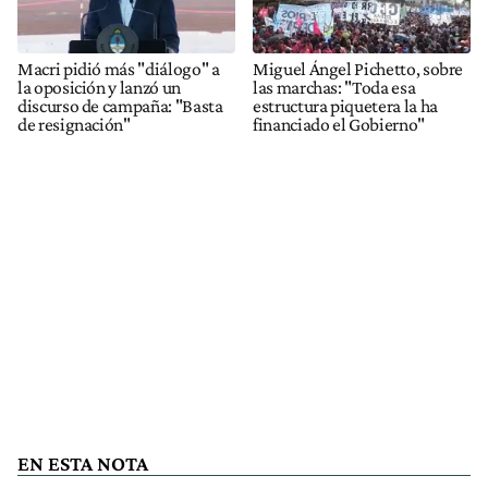
Macri pidió más "diálogo" a
Miguel Ángel Pichetto, sobre
la oposición y lanzó un
las marchas: "Toda esa
discurso de campaña: "Basta
estructura piquetera la ha
de resignación"
financiado el Gobierno"
EN ESTA NOTA