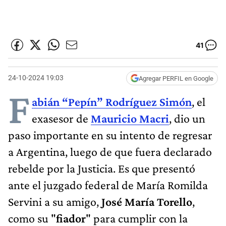
41
24-10-2024 19:03
Agregar PERFIL en Google
F
abián “Pepín” Rodríguez Simón
, el
exasesor de
Mauricio Macri
, dio un
paso importante en su intento de regresar
a Argentina, luego de que fuera declarado
rebelde por la Justicia. Es que presentó
ante el juzgado federal de María Romilda
Servini a su amigo,
José María Torello
,
como su "
fiador
" para cumplir con la