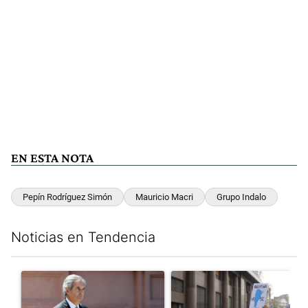
EN ESTA NOTA
Pepín Rodríguez Simón
Mauricio Macri
Grupo Indalo
Noticias en Tendencia
Este listado muestra los artículos con más comentarios en los últim
Un artículo de tendencia con el título "Las inconsistencias de Q
Un artículo de tendencia con el