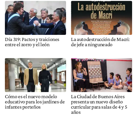
Día 319: Pactos y traiciones
La autodestrucción de Macri:
entre el zorro y el león
de jefe a ninguneado
Cómo es el nuevo modelo
La Ciudad de Buenos Aires
educativo para los jardines de
presenta un nuevo diseño
infantes porteños
curricular para salas de 4 y 5
años