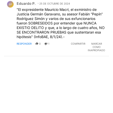
Eduardo P.
25 DE OCTUBRE DE 2024
EP
"El expresidente Mauricio Macri, el exministro de
Justicia Germán Garavano, su asesor Fabián “Pepín”
Rodríguez Simón y varios de sus exfuncionarios
fueron SOBRESEIDOS por entender que NUNCA
EXISTIO DELITO y que, a lo largo de cuatro años, NO
SE ENCONTRARON PRUEBAS que sustentaran esa
hipótesis" (InfoBAE, 8/1/24).-
RESPONDER
0
1
COMPARTIR
MARCAR
COMO
INAPROPIADO