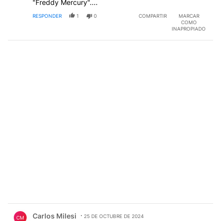
"Freddy Mercury"....
RESPONDER
1
0
COMPARTIR
MARCAR
COMO
INAPROPIADO
Comentario de Carlos Milesi.
Carlos Milesi
25 DE OCTUBRE DE 2024
CM