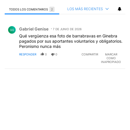
LOS MÁS RECIENTES
TODOS LOS COMENTARIOS
2
Todos los comentarios
Comentario de Gabriel Genise.
Gabriel Genise
7 DE JUNIO DE 2026
GG
Qué vergüenza esa foto de barrabravas en Ginebra
pagados por sus aportantes voluntarios y obligatorios.
Peronismo nunca más
RESPONDER
0
0
COMPARTIR
MARCAR
COMO
INAPROPIADO