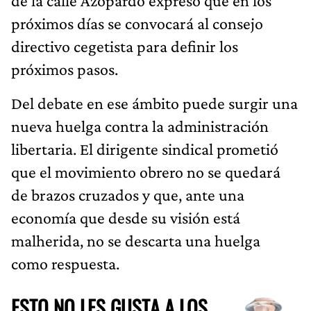
de la calle Azopardo expresó que en los
próximos días se convocará al consejo
directivo cegetista para definir los
próximos pasos.
Del debate en ese ámbito puede surgir una
nueva huelga contra la administración
libertaria. El dirigente sindical prometió
que el movimiento obrero no se quedará
de brazos cruzados y que, ante una
economía que desde su visión está
malherida, no se descarta una huelga
como respuesta.
ESTO NO LES GUSTA A LOS