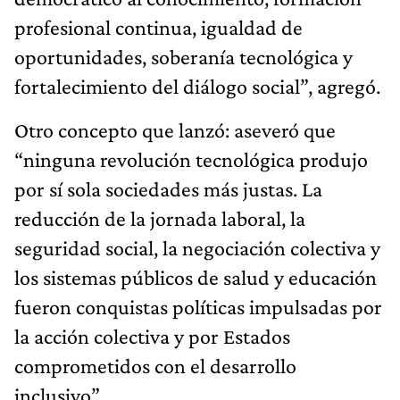
profesional continua, igualdad de
oportunidades, soberanía tecnológica y
fortalecimiento del diálogo social”, agregó.
Otro concepto que lanzó: aseveró que
“ninguna revolución tecnológica produjo
por sí sola sociedades más justas. La
reducción de la jornada laboral, la
seguridad social, la negociación colectiva y
los sistemas públicos de salud y educación
fueron conquistas políticas impulsadas por
la acción colectiva y por Estados
comprometidos con el desarrollo
inclusivo”.