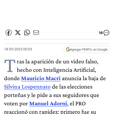
16
18-05-2025 00:03
Agregar PERFIL en Google
T
ras la aparición de un video falso,
hecho con Inteligencia Artificial,
donde
Mauricio Macri
anuncia la baja de
Silvina Lospennato
de las elecciones
porteñas y le pide a sus seguidores que
voten por
Manuel Adorni
, el PRO
reaccionó con rapidez: primero fue su