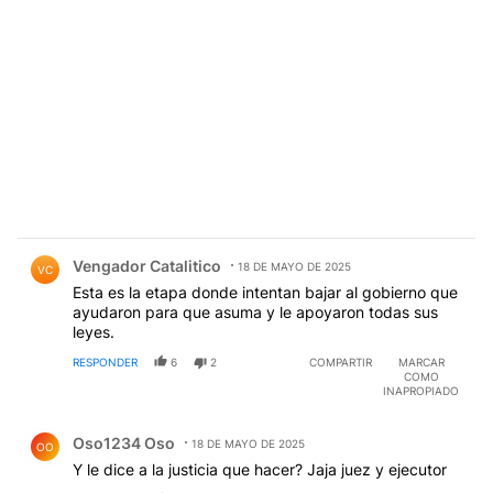
Comentario de Vengador Catalitico.
Vengador Catalitico
18 DE MAYO DE 2025
VC
Esta es la etapa donde intentan bajar al gobierno que
ayudaron para que asuma y le apoyaron todas sus
leyes.
RESPONDER
6
2
COMPARTIR
MARCAR
COMO
INAPROPIADO
Comentario de Oso1234 Oso.
Oso1234 Oso
18 DE MAYO DE 2025
OO
Y le dice a la justicia que hacer? Jaja juez y ejecutor