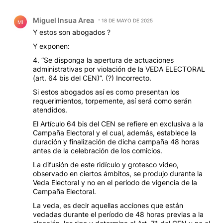
Comentario de Miguel Insua Area.
Miguel Insua Area
18 DE MAYO DE 2025
MI
Y estos son abogados ?
Y exponen:
4. “Se disponga la apertura de actuaciones
administrativas por violación de la VEDA ELECTORAL
(art. 64 bis del CEN)”. (?) Incorrecto.
Si estos abogados así es como presentan los
requerimientos, torpemente, así será como serán
atendidos.
El Artículo 64 bis del CEN se refiere en exclusiva a la
Campaña Electoral y el cual, además, establece la
duración y finalización de dicha campaña 48 horas
antes de la celebración de los comicios.
La difusión de este ridículo y grotesco video,
observado en ciertos ámbitos, se produjo durante la
Veda Electoral y no en el período de vigencia de la
Campaña Electoral.
La veda, es decir aquellas acciones que están
vedadas durante el período de 48 horas previas a la