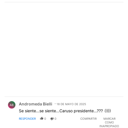
Comentario de Andromeda Bielli.
Andromeda Bielli
18 DE MAYO DE 2025
AB
Se siente...se siente...Caruso presidente...??? :))))
RESPONDER
0
0
COMPARTIR
MARCAR
COMO
INAPROPIADO