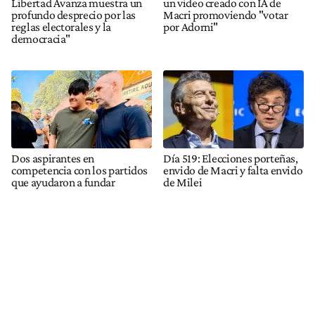
Libertad Avanza muestra un
un video creado con IA de
profundo desprecio por las
Macri promoviendo "votar
reglas electorales y la
por Adorni"
democracia"
Dos aspirantes en
Día 519: Elecciones porteñas,
competencia con los partidos
envido de Macri y falta envido
que ayudaron a fundar
de Milei