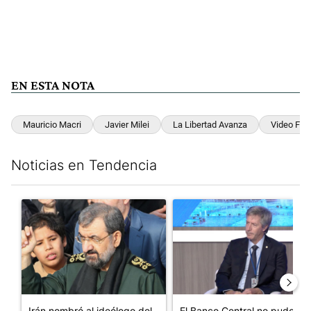
EN ESTA NOTA
Mauricio Macri
Javier Milei
La Libertad Avanza
Video Fak
Noticias en Tendencia
Este listado muestra los artículos con más comentarios en los últim
Un artículo de tendencia con el título "Irán nombró al ideólog
Un artículo de tendencia con e
Irán nombró al ideólogo del
El Banco Central no pudo