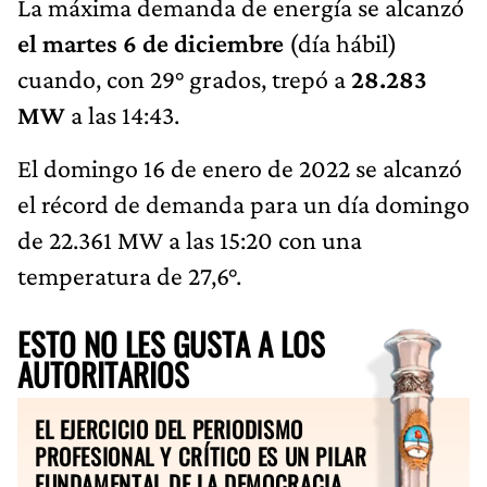
La máxima demanda de energía se alcanzó
el martes 6 de diciembre
(día hábil)
cuando, con 29° grados, trepó a
28.283
MW
a las 14:43.
El domingo 16 de enero de 2022 se alcanzó
el récord de demanda para un día domingo
de 22.361 MW a las 15:20 con una
temperatura de 27,6°.
ESTO NO LES GUSTA A LOS
AUTORITARIOS
EL EJERCICIO DEL PERIODISMO
PROFESIONAL Y CRÍTICO ES UN PILAR
FUNDAMENTAL DE LA DEMOCRACIA.