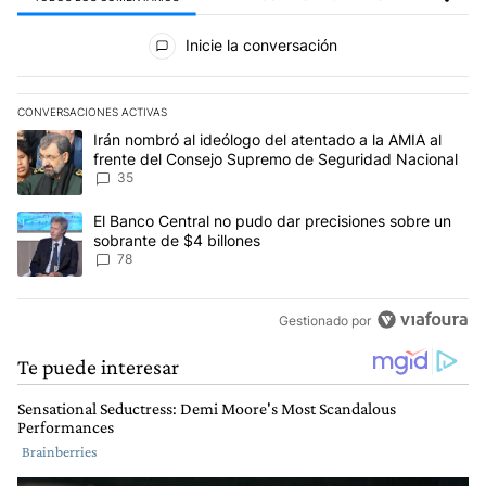
Todos los comentarios
Inicie la conversación
CONVERSACIONES ACTIVAS
Este listado muestra los artículos con más comentarios en los últim
Un artículo de tendencia con el título "Irán nombró al ideólogo d
Irán nombró al ideólogo del atentado a la AMIA al
frente del Consejo Supremo de Seguridad Nacional
35
Un artículo de tendencia con el título "El Banco Central no pudo 
El Banco Central no pudo dar precisiones sobre un
sobrante de $4 billones
78
Gestionado por