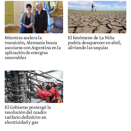
Mientras acelera la
El fenómeno de La Niña
transición, Alemania busca
podría desaparecer en abril,
asociarse con Argentina en la
aliviando las sequías
aplicación de energías
renovables
El Gobierno postergó la
resolución del cuadro
tarifario definitivo en
electricidad y gas