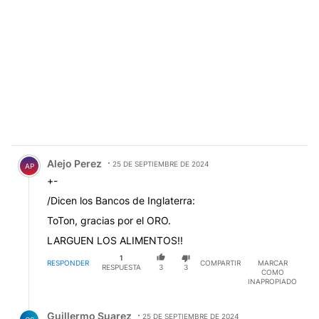
Comentario de Alejo Perez.
Alejo Perez
25 DE SEPTIEMBRE DE 2024
AP
+-
/Dicen los Bancos de Inglaterra:
ToTon, gracias por el ORO.
LARGUEN LOS ALIMENTOS!!
1
RESPONDER
COMPARTIR
MARCAR
RESPUESTA
3
3
COMO
INAPROPIADO
Respuesta de Guillermo Suarez.
Guillermo Suarez
25 DE SEPTIEMBRE DE 2024