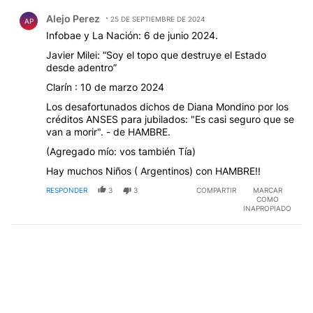
Comentario de Alejo Perez.
Alejo Perez
25 DE SEPTIEMBRE DE 2024
AP
Infobae y La Nación: 6 de junio 2024.
Javier Milei: “Soy el topo que destruye el Estado
desde adentro”
Clarín : 10 de marzo 2024
Los desafortunados dichos de Diana Mondino por los
créditos ANSES para jubilados: "Es casi seguro que se
van a morir". - de HAMBRE.
(Agregado mío: vos también Tía)
Hay muchos Niños ( Argentinos) con HAMBRE!!
RESPONDER
3
3
COMPARTIR
MARCAR
COMO
INAPROPIADO