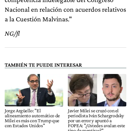
Nacional en relación con acuerdos relativos
a la Cuestión Malvinas."
NG/fl
TAMBIÉN TE PUEDE INTERESAR
Jorge Argüello: "El
Javier Milei se cruzó con el
alineamiento automático de
periodista Iván Schargrodsky
Milei es más con Trump que
por un error y apuntó a
con Estados Unidos"
FOPEA: "¿Ustedes avalan este
tipo de mentiras?"