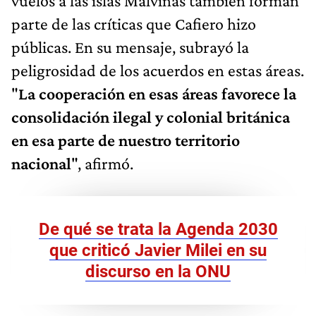
vuelos a las islas Malvinas también forman
parte de las críticas que Cafiero hizo
públicas. En su mensaje, subrayó la
peligrosidad de los acuerdos en estas áreas.
"
La cooperación en esas áreas favorece la
consolidación ilegal y colonial británica
en esa parte de nuestro territorio
nacional
", afirmó.
De qué se trata la Agenda 2030
que criticó Javier Milei en su
discurso en la ONU