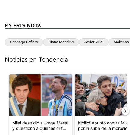
EN ESTA NOTA
Santiago Cafiero
Diana Mondino
Javier Milei
Malvinas
Noticias en Tendencia
Este listado muestra los artículos con más comentarios en los últim
Un artículo de tendencia con el título "Milei despidió a Jorge 
Un artículo de tendencia con el
Milei despidió a Jorge Messi
Kicillof apuntó contra Milei
y cuestionó a quienes crit...
por la suba de la morosida...