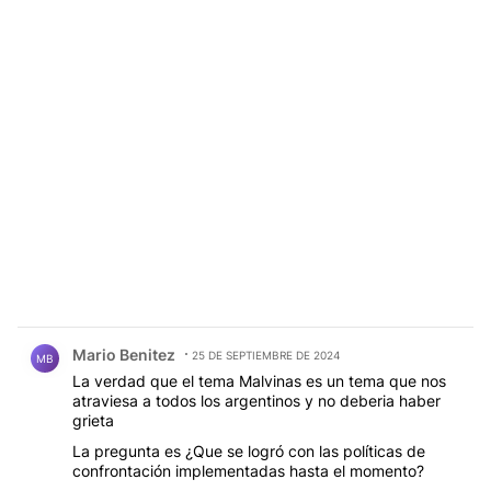
Comentario de Mario Benitez.
Mario Benitez
25 DE SEPTIEMBRE DE 2024
MB
La verdad que el tema Malvinas es un tema que nos
atraviesa a todos los argentinos y no deberia haber
grieta
La pregunta es ¿Que se logró con las políticas de
confrontación implementadas hasta el momento?