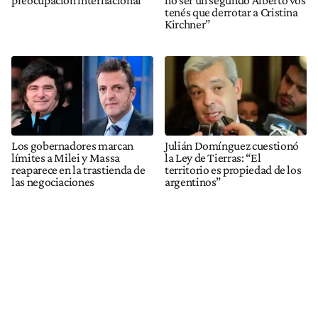
preocupación internacional
no ser un segundo Alberto vos
tenés que derrotar a Cristina
Kirchner”
Los gobernadores marcan
Julián Domínguez cuestionó
límites a Milei y Massa
la Ley de Tierras: “El
reaparece en la trastienda de
territorio es propiedad de los
las negociaciones
argentinos”