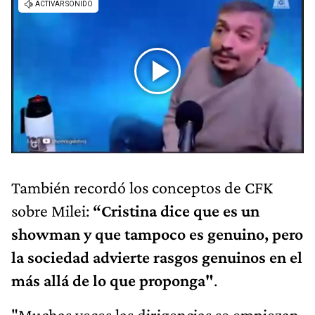
También recordó los conceptos de CFK
sobre Milei:
“Cristina dice que es un
showman y que tampoco es genuino, pero
la sociedad advierte rasgos genuinos en el
más allá de lo que proponga"
.
"Muchas veces las dirigencias se empiezan