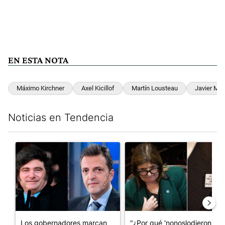
EN ESTA NOTA
Máximo Kirchner
Axel Kicillof
Martín Lousteau
Javier Mile
Noticias en Tendencia
Este listado muestra los artículos con más comentarios en los últim
Un artículo de tendencia con el título "Los gobernadores marcan
Un artículo de tendencia con e
Los gobernadores marcan
"¿Por qué 'nonoslodieron' a