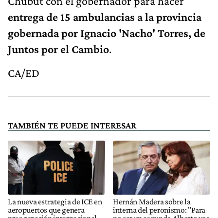
Chubut con el gobernador para hacer
entrega de 15 ambulancias a la provincia
gobernada por Ignacio 'Nacho' Torres, de
Juntos por el Cambio
.
CA/ED
TAMBIÉN TE PUEDE INTERESAR
La nueva estrategia de ICE en
Hernán Madera sobre la
aeropuertos que genera
interna del peronismo: "Para