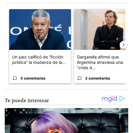
Este listado muestra los artículos con más comentarios en los últim
Un artículo de tendencia con el título "Un juez calificó de “ficci
Un artículo de tendencia con el
Un juez calificó de “ficción
Gargarella afirmó que
jurídica” la mudanza de la...
Argentina atraviesa una
“crisis d...
5 comentarios
2 comentarios