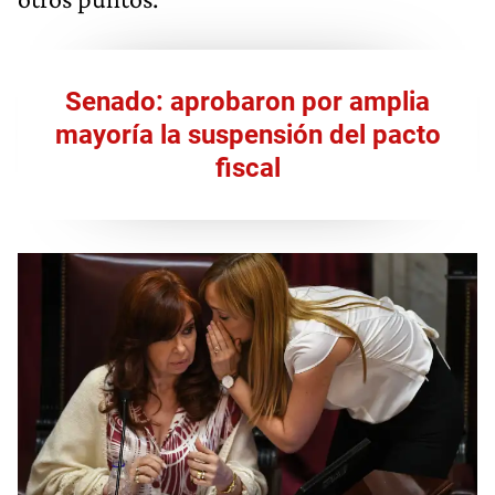
Senado: aprobaron por amplia
mayoría la suspensión del pacto
fiscal