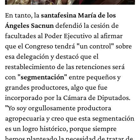
En tanto, la
santafesina María de los
Ángeles Sacnun
defendió la cesión de
facultades al Poder Ejecutivo al afirmar
que el Congreso tendrá "un control" sobre
esa delegación y destacó que el
restablecimiento de las retenciones será
con "
segmentación
" entre pequeños y
grandes productores, algo que fue
incorporado por la Cámara de Diputados.
"Yo soy orgullosamente productora
agropecuaria y creo que esta segmentación
es un logro histórico, porque siempre
hemos planteado la necesidad de tratar de