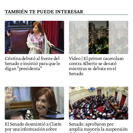
TAMBIÉN TE PUEDE INTERESAR
Cristina debutó al frente del
Video | El primer cacerolazo
Senado e insistió para que le
contra Alberto se desató
digan "presidenta"
mientras se debate en el
Senado
El Senado desmintió a Clarín
Senado: aprobaron por
por una información sobre
amplia mayoría la suspensión