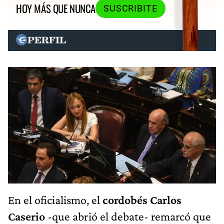
HOY MÁS QUE NUNCA
SUSCRIBITE
En el oficialismo, el
cordobés Carlos
Caserio
-que abrió el debate- remarcó que