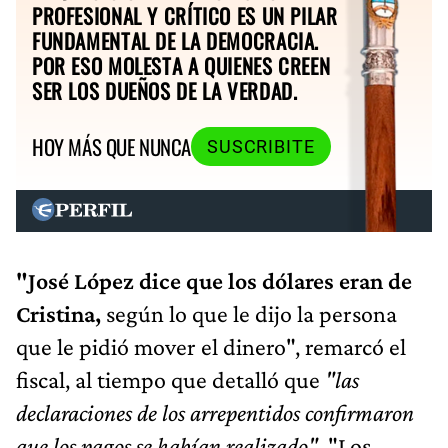
PROFESIONAL Y CRÍTICO ES UN PILAR
FUNDAMENTAL DE LA DEMOCRACIA.
POR ESO MOLESTA A QUIENES CREEN
SER LOS DUEÑOS DE LA VERDAD.
HOY MÁS QUE NUNCA
SUSCRIBITE
"José López dice que los dólares eran de
Cristina,
según lo que le dijo la persona
que le pidió mover el dinero", remarcó el
fiscal, al tiempo que detalló que
"las
declaraciones de los arrepentidos confirmaron
que los pagos se habían realizado"
. "Los