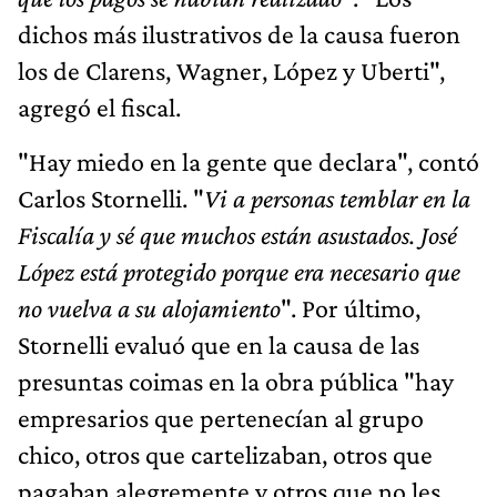
dichos más ilustrativos de la causa fueron
los de Clarens, Wagner, López y Uberti",
agregó el fiscal.
"Hay miedo en la gente que declara", contó
Carlos Stornelli. "
Vi a personas temblar en la
Fiscalía y sé que muchos están asustados. José
López está protegido porque era necesario que
no vuelva a su alojamiento
". Por último,
Stornelli evaluó que en la causa de las
presuntas coimas en la obra pública "hay
empresarios que pertenecían al grupo
chico, otros que cartelizaban, otros que
pagaban alegremente y otros que no les