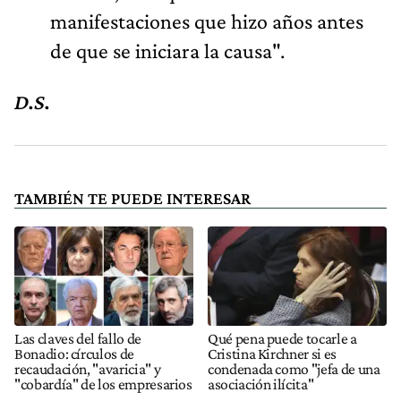
manifestaciones que hizo años antes
de que se iniciara la causa".
D.S.
TAMBIÉN TE PUEDE INTERESAR
Las claves del fallo de
Qué pena puede tocarle a
Bonadio: círculos de
Cristina Kirchner si es
recaudación, "avaricia" y
condenada como "jefa de una
"cobardía" de los empresarios
asociación ilícita"