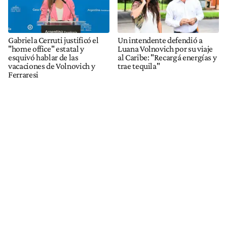
Gabriela Cerruti justificó el
Un intendente defendió a
"home office" estatal y
Luana Volnovich por su viaje
esquivó hablar de las
al Caribe: "Recargá energías y
vacaciones de Volnovich y
trae tequila"
Ferraresi