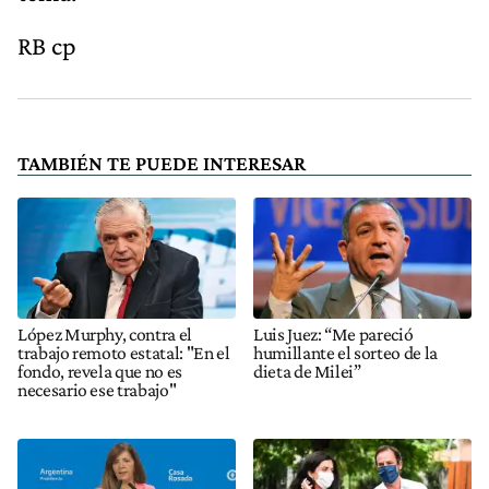
RB cp
TAMBIÉN TE PUEDE INTERESAR
López Murphy, contra el
Luis Juez: “Me pareció
trabajo remoto estatal: "En el
humillante el sorteo de la
fondo, revela que no es
dieta de Milei”
necesario ese trabajo"