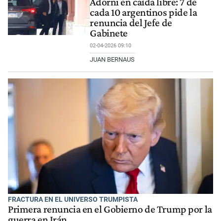
Adorni en caída libre: 7 de
cada 10 argentinos pide la
renuncia del Jefe de
Gabinete
02-04-2026 09:10
JUAN BERNAUS
FRACTURA EN EL UNIVERSO TRUMPISTA
Primera renuncia en el Gobierno de Trump por la
guerra en Irán