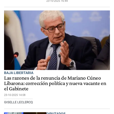
23-10-2025 16:44
BAJA LIBERTARIA
Las razones de la renuncia de Mariano Cúneo
Libarona: corrección política y nueva vacante en
el Gabinete
23-10-2025 14:08
GISELLE LECLERCQ
DIPUTADOS