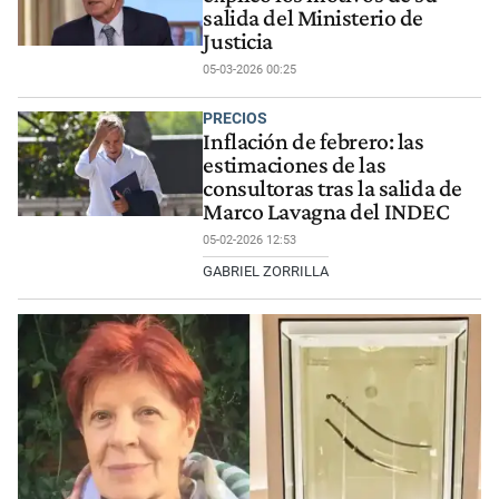
salida del Ministerio de
Justicia
05-03-2026 00:25
PRECIOS
Inflación de febrero: las
estimaciones de las
consultoras tras la salida de
Marco Lavagna del INDEC
05-02-2026 12:53
GABRIEL ZORRILLA