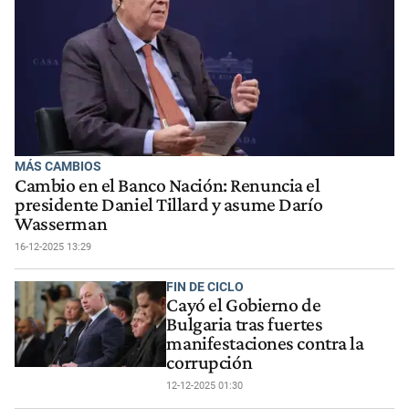
MÁS CAMBIOS
Cambio en el Banco Nación: Renuncia el
presidente Daniel Tillard y asume Darío
Wasserman
16-12-2025 13:29
FIN DE CICLO
Cayó el Gobierno de
Bulgaria tras fuertes
manifestaciones contra la
corrupción
12-12-2025 01:30