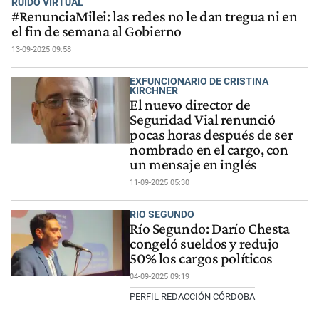
RUIDO VIRTUAL
#RenunciaMilei: las redes no le dan tregua ni en
el fin de semana al Gobierno
13-09-2025 09:58
EXFUNCIONARIO DE CRISTINA
KIRCHNER
El nuevo director de
Seguridad Vial renunció
pocas horas después de ser
nombrado en el cargo, con
un mensaje en inglés
11-09-2025 05:30
RIO SEGUNDO
Río Segundo: Darío Chesta
congeló sueldos y redujo
50% los cargos políticos
04-09-2025 09:19
PERFIL REDACCIÓN CÓRDOBA