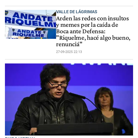
VALLE DE LÁGRIMAS
Arden las redes con insultos
y memes por la caída de
Boca ante Defensa:
"Riquelme, hacé algo bueno,
renunciá"
27-09-2025 22:13