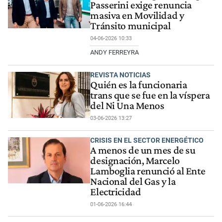
Passerini exige renuncia
masiva en Movilidad y
Tránsito municipal
04-06-2026 10:33
ANDY FERREYRA
REVISTA NOTICIAS
Quién es la funcionaria
trans que se fue en la víspera
del Ni Una Menos
03-06-2026 13:27
CRISIS EN EL SECTOR ENERGÉTICO
A menos de un mes de su
designación, Marcelo
Lamboglia renunció al Ente
Nacional del Gas y la
Electricidad
01-06-2026 16:44