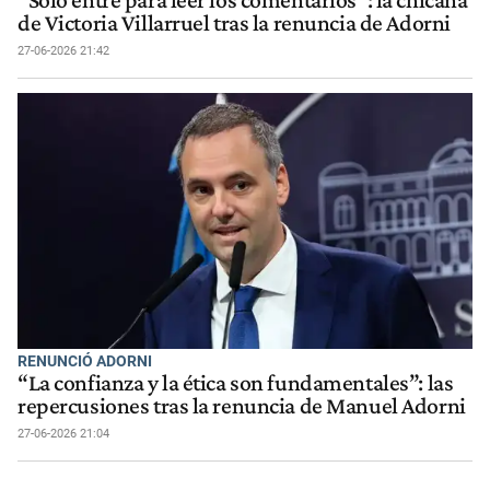
"Solo entré para leer los comentarios": la chicana
de Victoria Villarruel tras la renuncia de Adorni
27-06-2026 21:42
RENUNCIÓ ADORNI
“La confianza y la ética son fundamentales”: las
repercusiones tras la renuncia de Manuel Adorni
27-06-2026 21:04