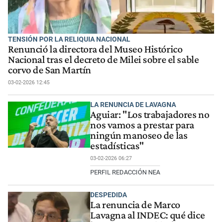
TENSIÓN POR LA RELIQUIA NACIONAL
Renunció la directora del Museo Histórico
Nacional tras el decreto de Milei sobre el sable
corvo de San Martín
03-02-2026 12:45
LA RENUNCIA DE LAVAGNA
Aguiar: "Los trabajadores no
nos vamos a prestar para
ningún manoseo de las
estadísticas"
03-02-2026 06:27
PERFIL REDACCIÓN NEA
DESPEDIDA
La renuncia de Marco
Lavagna al INDEC: qué dice