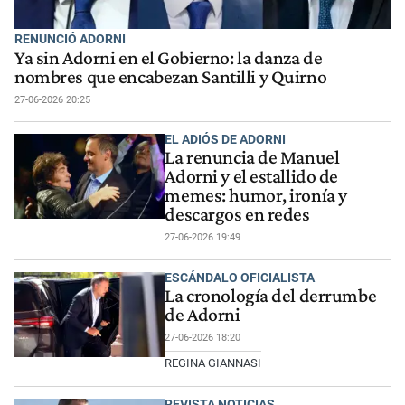
RENUNCIÓ ADORNI
Ya sin Adorni en el Gobierno: la danza de
nombres que encabezan Santilli y Quirno
27-06-2026 20:25
EL ADIÓS DE ADORNI
La renuncia de Manuel
Adorni y el estallido de
memes: humor, ironía y
descargos en redes
27-06-2026 19:49
ESCÁNDALO OFICIALISTA
La cronología del derrumbe
de Adorni
27-06-2026 18:20
REGINA GIANNASI
REVISTA NOTICIAS