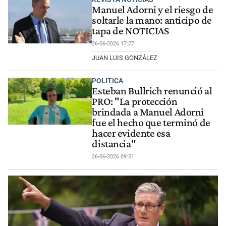
Manuel Adorni y el riesgo de
soltarle la mano: anticipo de
tapa de NOTICIAS
26-06-2026 17:27
JUAN LUIS GONZÁLEZ
POLITICA
Esteban Bullrich renunció al
PRO: "La protección
brindada a Manuel Adorni
fue el hecho que terminó de
hacer evidente esa
distancia"
26-06-2026 09:51