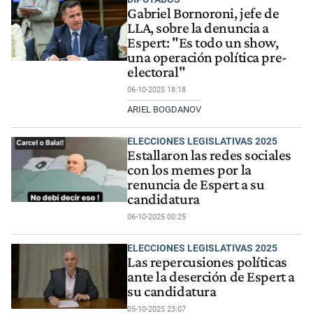
Gabriel Bornoroni, jefe de
LLA, sobre la denuncia a
Espert: "Es todo un show,
una operación política pre-
electoral"
06-10-2025 18:18
ARIEL BOGDANOV
ELECCIONES LEGISLATIVAS 2025
Estallaron las redes sociales
con los memes por la
renuncia de Espert a su
candidatura
06-10-2025 00:25
ELECCIONES LEGISLATIVAS 2025
Las repercusiones políticas
ante la deserción de Espert a
su candidatura
05-10-2025 23:07