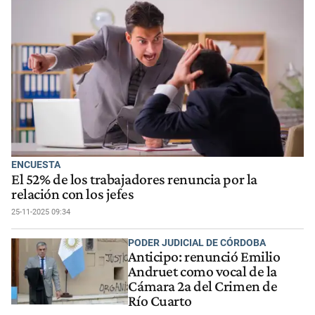
ENCUESTA
El 52% de los trabajadores renuncia por la
relación con los jefes
25-11-2025 09:34
PODER JUDICIAL DE CÓRDOBA
Anticipo: renunció Emilio
Andruet como vocal de la
Cámara 2a del Crimen de
Río Cuarto