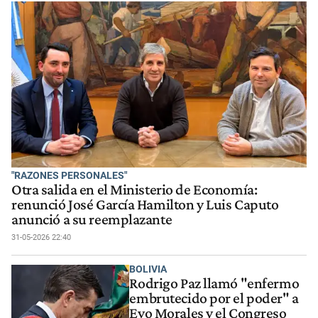
"RAZONES PERSONALES"
Otra salida en el Ministerio de Economía:
renunció José García Hamilton y Luis Caputo
anunció a su reemplazante
31-05-2026 22:40
BOLIVIA
Rodrigo Paz llamó "enfermo
embrutecido por el poder" a
Evo Morales y el Congreso