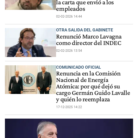
la carta que envió a los
empleados
02-02-2026 14:44
OTRA SALIDA DEL GABINETE
Renunció Marco Lavagna
como director del INDEC
02-02-2026 13:54
COMUNICADO OFICIAL
Renuncia en la Comisión
Nacional de Energía
Atómica: por qué dejó su
cargo Germán Guido Lavalle
y quién lo reemplaza
17-12-2025 14:22