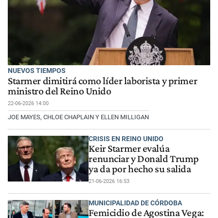
NUEVOS TIEMPOS
Starmer dimitirá como líder laborista y primer
ministro del Reino Unido
22-06-2026 14:00
JOE MAYES, CHLOE CHAPLAIN Y ELLEN MILLIGAN
CRISIS EN REINO UNIDO
Keir Starmer evalúa
renunciar y Donald Trump
ya da por hecho su salida
21-06-2026 16:53
MUNICIPALIDAD DE CÓRDOBA
Femicidio de Agostina Vega: