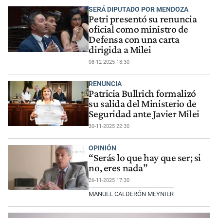
SERÁ DIPUTADO POR MENDOZA
Petri presentó su renuncia
oficial como ministro de
Defensa con una carta
dirigida a Milei
08-12-2025 18:30
RENUNCIA
Patricia Bullrich formalizó
su salida del Ministerio de
Seguridad ante Javier Milei
30-11-2025 22:30
OPINIÓN
“Serás lo que hay que ser; si
no, eres nada”
26-11-2025 17:30
MANUEL CALDERÓN MEYNIER