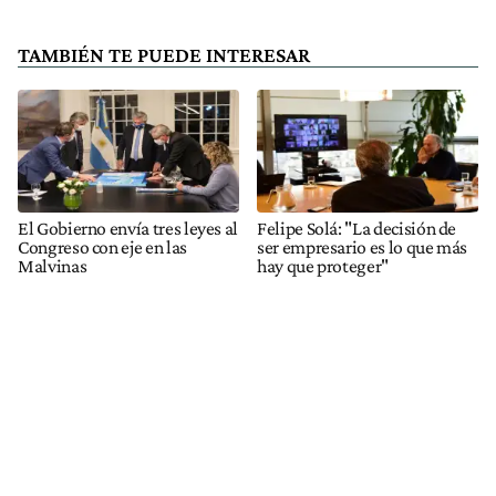
TAMBIÉN TE PUEDE INTERESAR
El Gobierno envía tres leyes al
Felipe Solá: "La decisión de
Congreso con eje en las
ser empresario es lo que más
Malvinas
hay que proteger"