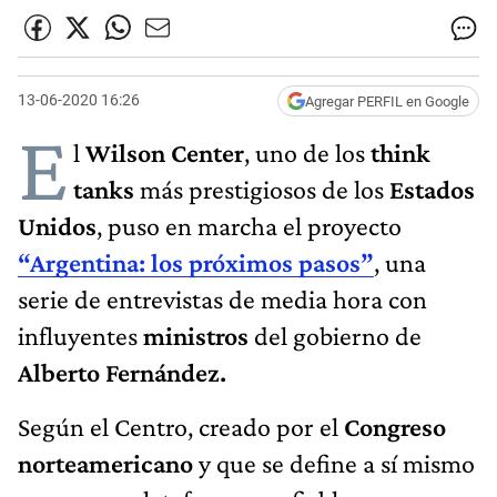
13-06-2020 16:26
Agregar PERFIL en Google
E
l
Wilson Center
, uno de los
think
tanks
más prestigiosos de los
Estados
Unidos
, puso en marcha el proyecto
“Argentina: los próximos pasos”
, una
serie de entrevistas de media hora con
influyentes
ministros
del gobierno de
Alberto Fernández.
Según el Centro, creado por el
Congreso
norteamericano
y que se define a sí mismo