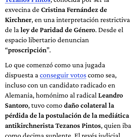
exvecina de
Cristina Fernández de
Kirchner
, en una interpretación restrictiva
de la
ley de Paridad de Género
. Desde el
espacio libertario denuncian
“
proscripción
”.
Lo que comenzó como una jugada
dispuesta a
conseguir votos
como sea,
incluso con un candidato radicado en
Alemania, homónimo al radical
Leandro
Santoro
, tuvo como
daño colateral la
pérdida de la postulación de la mediática
antikirchnerista Tezanos Pintos
, quien iba
como decima suplente. El revés judicial