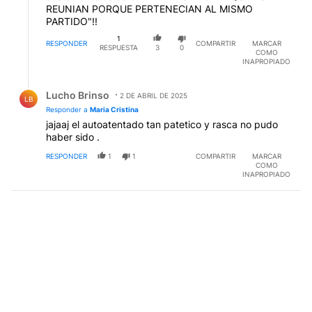
REUNIAN PORQUE PERTENECIAN AL MISMO
PARTIDO"!!
1
RESPONDER
COMPARTIR
MARCAR
RESPUESTA
3
0
COMO
INAPROPIADO
Respuesta de Lucho Brinso.
Lucho Brinso
2 DE ABRIL DE 2025
LB
Responder a
Maria Cristina
jajaaj el autoatentado tan patetico y rasca no pudo
haber sido .
RESPONDER
1
1
COMPARTIR
MARCAR
COMO
INAPROPIADO