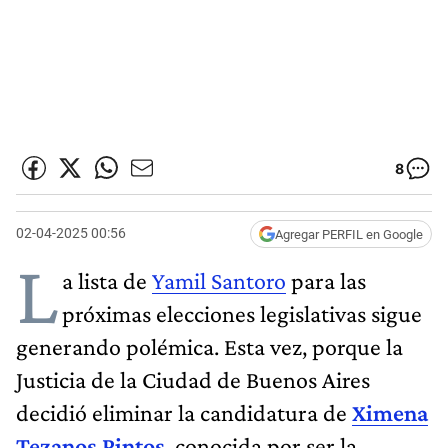
8
02-04-2025 00:56
Agregar PERFIL en Google
L
a lista de
Yamil Santoro
para las
próximas elecciones legislativas sigue
generando polémica. Esta vez, porque la
Justicia de la Ciudad de Buenos Aires
decidió eliminar la candidatura de
Ximena
Tezanos Pintos
, conocida por ser la