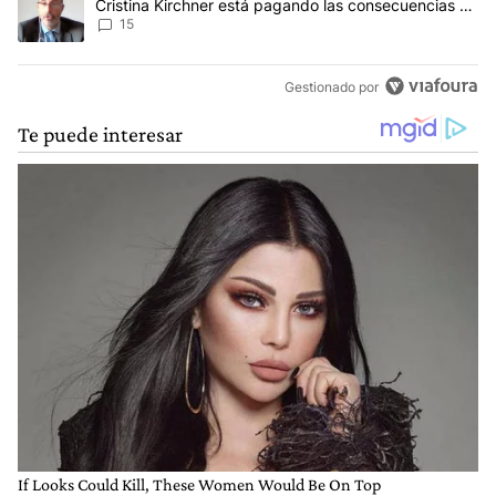
Cristina Kirchner está pagando las consecuencias de
cometer "un delito comprobado"
15
Gestionado por