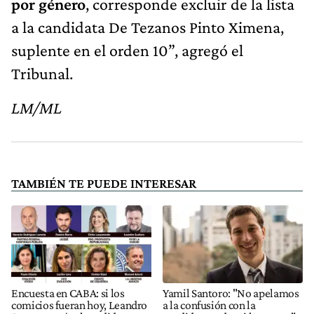
por género
, corresponde
excluir de la lista
a la candidata De Tezanos Pinto Ximena,
suplente en el orden 10”, agregó el
Tribunal.
LM/ML
TAMBIÉN TE PUEDE INTERESAR
Encuesta en CABA: si los
Yamil Santoro: "No apelamos
comicios fueran hoy, Leandro
a la confusión con la