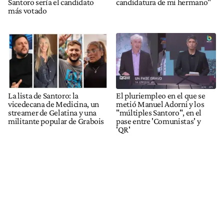
Santoro sería el candidato
candidatura de mi hermano"
más votado
La lista de Santoro: la
El pluriempleo en el que se
vicedecana de Medicina, un
metió Manuel Adorni y los
streamer de Gelatina y una
"múltiples Santoro", en el
militante popular de Grabois
pase entre 'Comunistas' y
'QR'