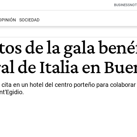
BUSINESS
NOT
OPINIÓN
SOCIEDAD
tos de la gala bené
l de Italia en Bue
cita en un hotel del centro porteño para colaborar
t'Egidio.