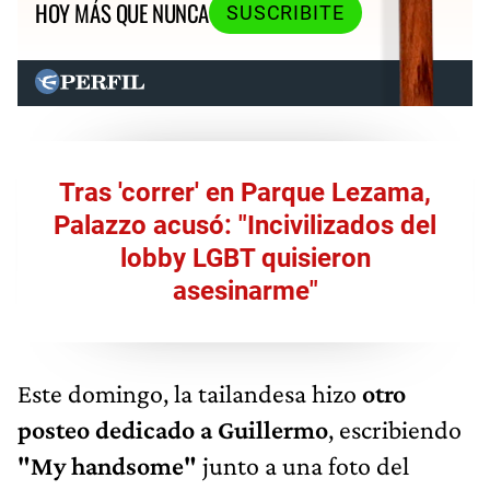
HOY MÁS QUE NUNCA
SUSCRIBITE
Tras 'correr' en Parque Lezama,
Palazzo acusó: "Incivilizados del
lobby LGBT quisieron
asesinarme"
Este domingo, la tailandesa hizo
otro
posteo dedicado a Guillermo
, escribiendo
"My handsome"
junto a una foto del