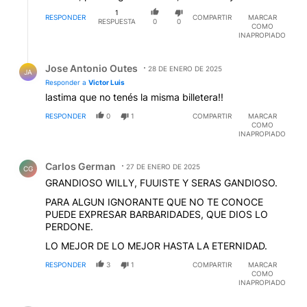
1
RESPONDER
COMPARTIR
MARCAR
RESPUESTA
0
0
COMO
INAPROPIADO
Respuesta de Jose Antonio Outes.
Jose Antonio Outes
28 DE ENERO DE 2025
JA
Responder a
Victor Luis
lastima que no tenés la misma billetera!!
RESPONDER
0
1
COMPARTIR
MARCAR
COMO
INAPROPIADO
Comentario de Carlos German.
Carlos German
27 DE ENERO DE 2025
CG
GRANDIOSO WILLY, FUUISTE Y SERAS GANDIOSO.
PARA ALGUN IGNORANTE QUE NO TE CONOCE
PUEDE EXPRESAR BARBARIDADES, QUE DIOS LO
PERDONE.
LO MEJOR DE LO MEJOR HASTA LA ETERNIDAD.
RESPONDER
3
1
COMPARTIR
MARCAR
COMO
INAPROPIADO
Comentario de Marcelo R. Giorgi.