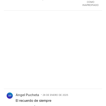
COMO
INAPROPIADO
Comentario de Angel Pucheta.
Angel Pucheta
28 DE ENERO DE 2025
AP
El recuerdo de siempre