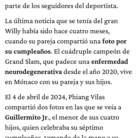
parte de los seguidores del deportista.
La última noticia que se tenía del gran
Willy había sido hace cuatro meses,
cuando su pareja compartió una
foto por
su cumpleaños
. El cuádruple campeón de
Grand Slam, que padece una
enfermedad
neurodegenerativa
desde el año 2020, vive
en Mónaco con su pareja y sus hijos.
El 4 de abril de 2024, Phiang Vilas
compartió dos fotos en las que se veía a
Guillermito Jr
., el menor de sus cuatro
hijos, quien celebraba su séptimo
cumpleaños, tomando de la mano a su