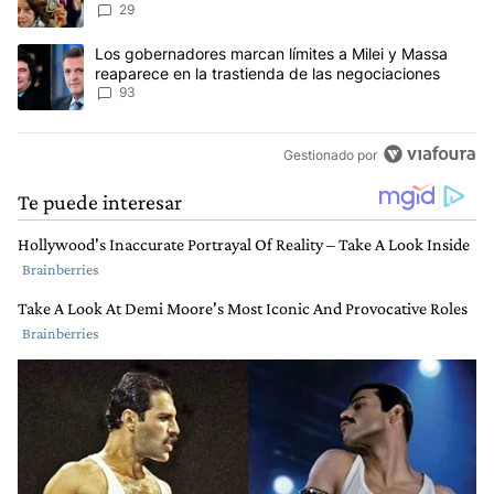
reclamos al Gobierno
29
Un artículo de tendencia con el título "Los gobernadores marcan l
Los gobernadores marcan límites a Milei y Massa
reaparece en la trastienda de las negociaciones
93
Gestionado por