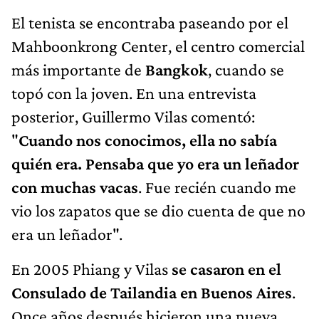
El tenista se encontraba paseando por el
Mahboonkrong Center, el centro comercial
más importante de
Bangkok
, cuando se
topó con la joven. En una entrevista
posterior, Guillermo Vilas comentó:
"
Cuando nos conocimos, ella no sabía
quién era. Pensaba que yo era un leñador
con muchas vacas
. Fue recién cuando me
vio los zapatos que se dio cuenta de que no
era un leñador".
En 2005 Phiang y Vilas
se casaron en el
Consulado de Tailandia en Buenos Aires
.
Once años después hicieron una nueva