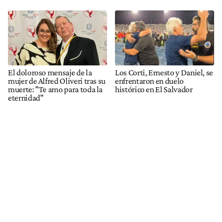
El doloroso mensaje de la
Los Corti, Ernesto y Daniel, se
mujer de Alfred Oliveri tras su
enfrentaron en duelo
muerte: "Te amo para toda la
histórico en El Salvador
eternidad"