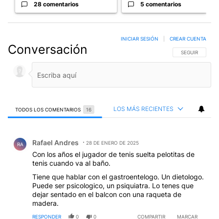
28 comentarios
5 comentarios
INICIAR SESIÓN
|
CREAR CUENTA
Conversación
SIGA ESTA CO
SEGUIR
LOS MÁS RECIENTES
TODOS LOS COMENTARIOS
16
Todos los comentarios
Comentario de Rafael Andres.
Rafael Andres
28 DE ENERO DE 2025
RA
Con los años el jugador de tenis suelta pelotitas de
tenis cuando va al baño.
Tiene que hablar con el gastroentelogo. Un dietologo.
Puede ser psicologico, un psiquiatra. Lo tenes que
dejar sentado en el balcon con una raqueta de
madera.
RESPONDER
0
0
COMPARTIR
MARCAR