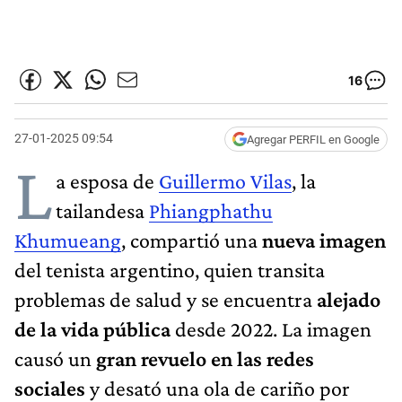
16
27-01-2025 09:54
Agregar PERFIL en Google
L
a esposa de
Guillermo Vilas
, la
tailandesa
Phiangphathu
Khumueang
, compartió una
nueva imagen
del tenista argentino, quien transita
problemas de salud y se encuentra
alejado
de la vida pública
desde 2022. La imagen
causó un
gran revuelo en las redes
sociales
y desató una ola de cariño por