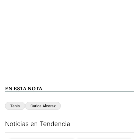
EN ESTA NOTA
Tenis
Carlos Alcaraz
Noticias en Tendencia
Este listado muestra los artículos con más comentarios en los últim