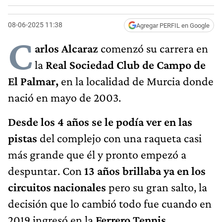
08-06-2025 11:38
Agregar PERFIL en Google
C
arlos Alcaraz
comenzó su carrera en
la
Real Sociedad Club de Campo de
El Palmar,
en la localidad de Murcia donde
nació en mayo de 2003.
Desde los 4 años se le podía ver en las
pistas
del complejo con una raqueta casi
más grande que él y pronto empezó a
despuntar. Con
13 años brillaba ya en los
circuitos nacionales
pero su gran salto, la
decisión que lo cambió todo fue cuando en
2019 ingresó en la
Ferrero Tennis