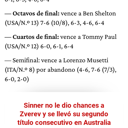
— Octavos de final:
vence a Ben Shelton
(USA/N.º 13) 7-6 (10/8), 6-3, 4-6, 6-4
— Cuartos de final:
vence a Tommy Paul
(USA/N.º 12) 6-0, 6-1, 6-4
— Semifinal: vence a Lorenzo Musetti
(ITA/N.º 8) por abandono (4-6, 7-6 (7/3),
6-0, 2-0)
Sinner no le dio chances a
Zverev y se llevó su segundo
título consecutivo en Australia