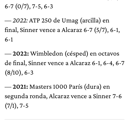
6-7 (0/7), 7-5, 6-3
—
2022:
ATP 250 de Umag (arcilla) en
final, Sinner vence a Alcaraz 6-7 (5/7), 6-1,
6-1
—
2022:
Wimbledon (césped) en octavos
de final, Sinner vence a Alcaraz 6-1, 6-4, 6-7
(8/10), 6-3
—
2021:
Masters 1000 París (dura) en
segunda ronda, Alcaraz vence a Sinner 7-6
(7/1), 7-5