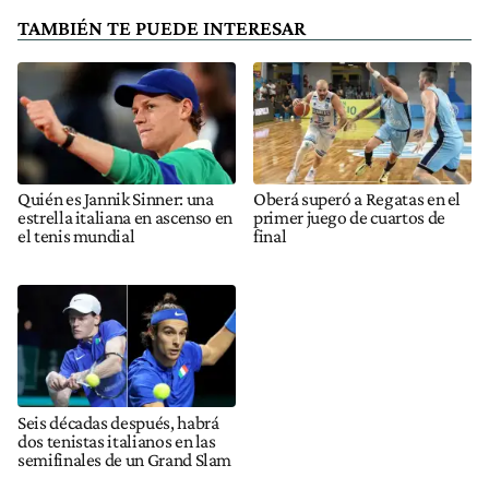
TAMBIÉN TE PUEDE INTERESAR
Quién es Jannik Sinner: una
Oberá superó a Regatas en el
estrella italiana en ascenso en
primer juego de cuartos de
el tenis mundial
final
Seis décadas después, habrá
dos tenistas italianos en las
semifinales de un Grand Slam