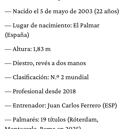
— Nacido el 5 de mayo de 2003 (22 años)
— Lugar de nacimiento: El Palmar
(España)
— Altura: 1,83 m
— Diestro, revés a dos manos
— Clasificación: N.º 2 mundial
— Profesional desde 2018
— Entrenador: Juan Carlos Ferrero (ESP)
— Palmarés: 19 títulos (Róterdam,
Montecarlo, Roma en 2025)