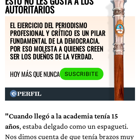
ESTO NO LES GUSTA A LOS
AUTORITARIOS
EL EJERCICIO DEL PERIODISMO
PROFESIONAL Y CRÍTICO ES UN PILAR
FUNDAMENTAL DE LA DEMOCRACIA.
POR ESO MOLESTA A QUIENES CREEN
SER LOS DUEÑOS DE LA VERDAD.
HOY MÁS QUE NUNCA
SUSCRIBITE
"Cuando llegó a la academia tenía 15
años
, estaba delgado como un espagueti.
Nos dimos cuenta de que tenía brazos muy