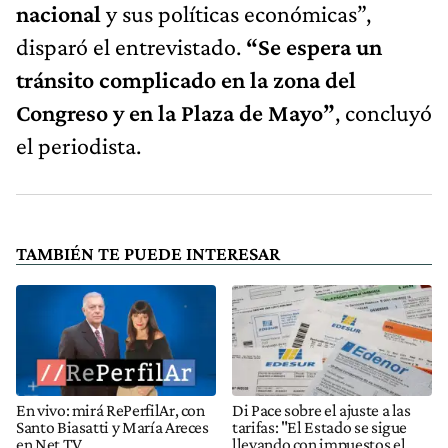
nacional
y sus políticas económicas”,
disparó el entrevistado.
“Se espera un
tránsito complicado en la zona del
Congreso y en la Plaza de Mayo”
, concluyó
el periodista.
TAMBIÉN TE PUEDE INTERESAR
En vivo: mirá RePerfilAr, con
Di Pace sobre el ajuste a las
Santo Biasatti y María Areces
tarifas: "El Estado se sigue
en Net TV
llevando con impuestos el