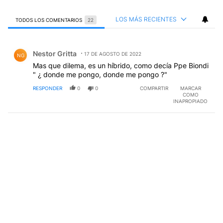
LOS MÁS RECIENTES
TODOS LOS COMENTARIOS
22
Todos los comentarios
Comentario de Nestor Gritta.
Nestor Gritta
17 DE AGOSTO DE 2022
NG
Mas que dilema, es un híbrido, como decía Ppe Biondi
" ¿ donde me pongo, donde me pongo ?"
RESPONDER
0
0
COMPARTIR
MARCAR
COMO
INAPROPIADO