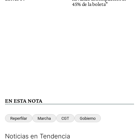
45% de la boleta"
EN ESTA NOTA
Reperfilar
Marcha
CGT
Gobierno
Noticias en Tendencia