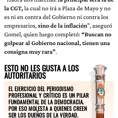
la CGT,
la cual no irá a Plaza de Mayo y no
es ni en contra del Gobierno ni contra los
empresarios,
sino de la inflación
”, aseguró
Gomel, quien luego completó:
“Buscan no
golpear al Gobierno nacional, tienen una
consigna muy rara”
.
ESTO NO LES GUSTA A LOS
AUTORITARIOS
EL EJERCICIO DEL PERIODISMO
PROFESIONAL Y CRÍTICO ES UN PILAR
FUNDAMENTAL DE LA DEMOCRACIA.
POR ESO MOLESTA A QUIENES CREEN
SER LOS DUEÑOS DE LA VERDAD.