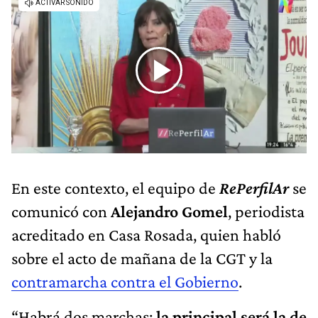
En este contexto, el equipo de
RePerfilAr
se
comunicó con
Alejandro Gomel
, periodista
acreditado en Casa Rosada, quien habló
sobre el acto de mañana de la CGT y la
contramarcha contra el Gobierno
.
“Habrá dos marchas:
la principal será la de