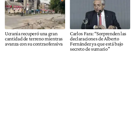
Ucrania recuperó una gran
Carlos Fara: “Sorprenden las
cantidad de terreno mientras
declaraciones de Alberto
avanza con su contraofensiva
Fernández ya que está bajo
secreto de sumario"