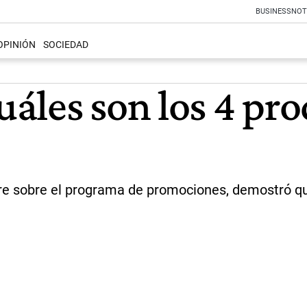
BUSINESS
NOT
OPINIÓN
SOCIEDAD
áles son los 4 pr
bre sobre el programa de promociones, demostró qu