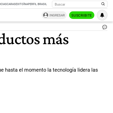
ICIAS
CARAS
EXITOÍNA
PERFIL BRASIL
INGRESAR
SUSCRIBITE
oductos más
e hasta el momento la tecnología lidera las