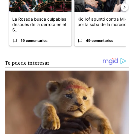
La Rosada busca culpables
Kicillof apuntó contra Milei
después de la derrota en el
por la suba de la morosida...
S...
19 comentarios
49 comentarios