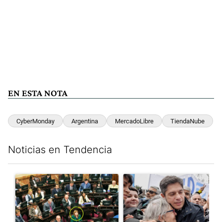
EN ESTA NOTA
CyberMonday
Argentina
MercadoLibre
TiendaNube
Noticias en Tendencia
Este listado muestra los artículos con más comentarios en los últim
Un artículo de tendencia con el título "La Rosada busca culpabl
Un artículo de tendencia con el