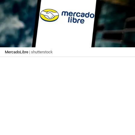
MercadoLibre
| shutterstock