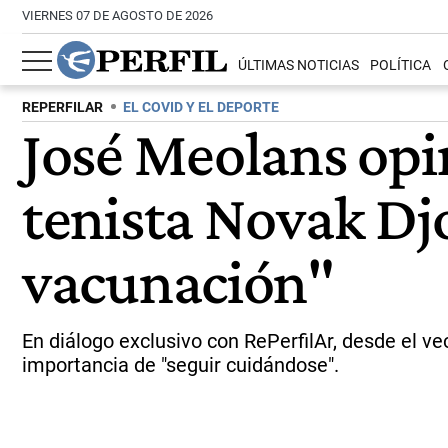
VIERNES 07 DE AGOSTO DE 2026
ÚLTIMAS NOTICIAS
POLÍTICA
REPERFILAR
EL COVID Y EL DEPORTE
José Meolans opi
tenista Novak Dj
vacunación"
En diálogo exclusivo con RePerfilAr, desde el ve
importancia de "seguir cuidándose".