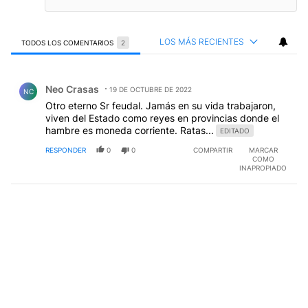
LOS MÁS RECIENTES
TODOS LOS COMENTARIOS
2
Todos los comentarios
Comentario de Neo Crasas.
Neo Crasas
19 DE OCTUBRE DE 2022
NC
Otro eterno Sr feudal. Jamás en su vida trabajaron,
viven del Estado como reyes en provincias donde el
hambre es moneda corriente. Ratas...
EDITADO
RESPONDER
0
0
COMPARTIR
MARCAR
COMO
INAPROPIADO