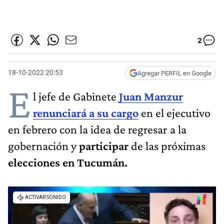
2
18-10-2022 20:53
Agregar PERFIL en Google
E
l jefe de Gabinete
Juan Manzur
renunciará a su cargo
en el ejecutivo
en febrero con la idea de regresar a la
gobernación y
participar
de las próximas
elecciones en Tucumán.