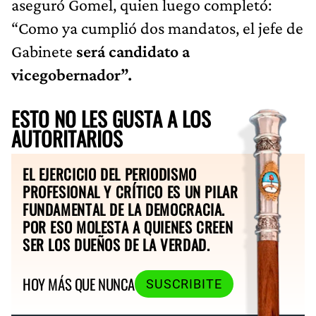
aseguró Gomel, quien luego completó:
“Como ya cumplió dos mandatos, el jefe de
Gabinete
será candidato a
vicegobernador”.
ESTO NO LES GUSTA A LOS
AUTORITARIOS
EL EJERCICIO DEL PERIODISMO
PROFESIONAL Y CRÍTICO ES UN PILAR
FUNDAMENTAL DE LA DEMOCRACIA.
POR ESO MOLESTA A QUIENES CREEN
SER LOS DUEÑOS DE LA VERDAD.
HOY MÁS QUE NUNCA
SUSCRIBITE