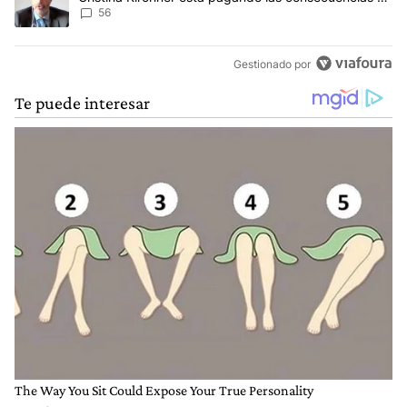
cometer "un delito comprobado"
56
Gestionado por