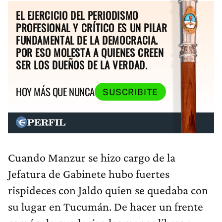
EL EJERCICIO DEL PERIODISMO
PROFESIONAL Y CRÍTICO ES UN PILAR
FUNDAMENTAL DE LA DEMOCRACIA.
POR ESO MOLESTA A QUIENES CREEN
SER LOS DUEÑOS DE LA VERDAD.
HOY MÁS QUE NUNCA
SUSCRIBITE
Cuando Manzur se hizo cargo de la
Jefatura de Gabinete hubo fuertes
rispideces con Jaldo quien se quedaba con
su lugar en Tucumán. De hacer un frente