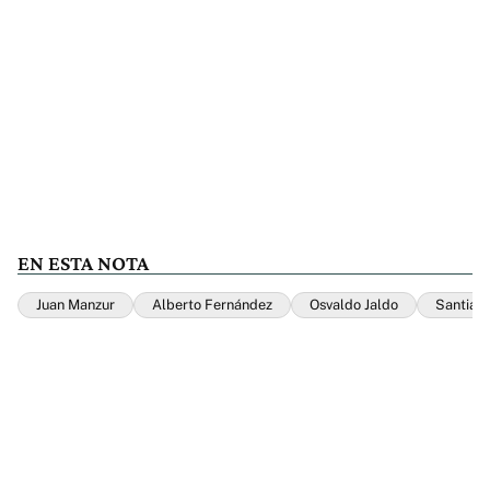
EN ESTA NOTA
Juan Manzur
Alberto Fernández
Osvaldo Jaldo
Santiago