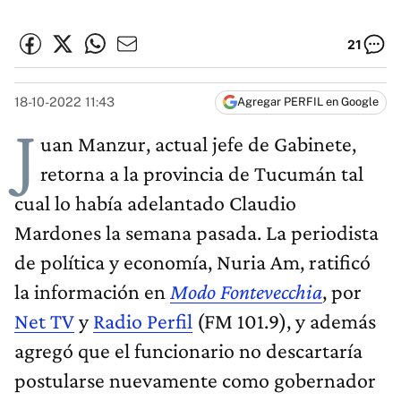
21
18-10-2022 11:43
Agregar PERFIL en Google
J
uan Manzur, actual jefe de Gabinete,
retorna a la provincia de Tucumán tal
cual lo había adelantado Claudio
Mardones la semana pasada. La periodista
de política y economía, Nuria Am, ratificó
la información en
Modo Fontevecchia
, por
Net TV
y
Radio Perfil
(FM 101.9), y además
agregó que el funcionario no descartaría
postularse nuevamente como gobernador