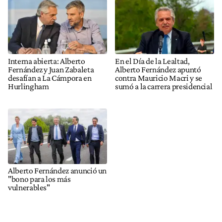
Interna abierta: Alberto
En el Día de la Lealtad,
Fernández y Juan Zabaleta
Alberto Fernández apuntó
desafían a La Cámpora en
contra Mauricio Macri y se
Hurlingham
sumó a la carrera presidencial
Alberto Fernández anunció un
"bono para los más
vulnerables"