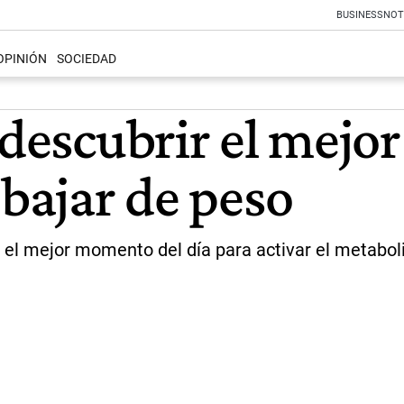
BUSINESS
NOT
OPINIÓN
SOCIEDAD
 descubrir el mejor
 bajar de peso
s el mejor momento del día para activar el metabol