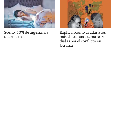
Sueño: 40% de argentinos
Explican cómo ayudar a los
duerme mal
más chicos ante temores y
dudas por el conflicto en
Ucrania