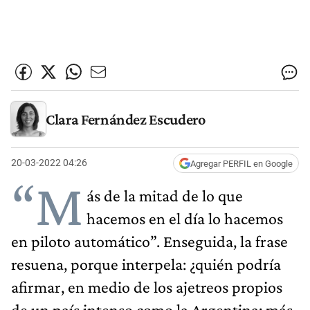
Clara Fernández Escudero
20-03-2022 04:26
Agregar PERFIL en Google
“M
ás de la mitad de lo que
hacemos en el día lo hacemos
en piloto automático”. Enseguida, la frase
resuena, porque interpela: ¿quién podría
afirmar, en medio de los ajetreos propios
de un país intenso como la Argentina; más