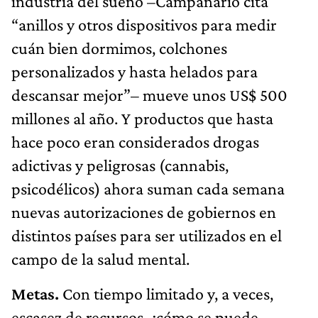
industria del sueño –Campanario cita
“anillos y otros dispositivos para medir
cuán bien dormimos, colchones
personalizados y hasta helados para
descansar mejor”– mueve unos US$ 500
millones al año. Y productos que hasta
hace poco eran considerados drogas
adictivas y peligrosas (cannabis,
psicodélicos) ahora suman cada semana
nuevas autorizaciones de gobiernos en
distintos países para ser utilizados en el
campo de la salud mental.
Metas.
Con tiempo limitado y, a veces,
escasez de recursos, ¿cómo se puede