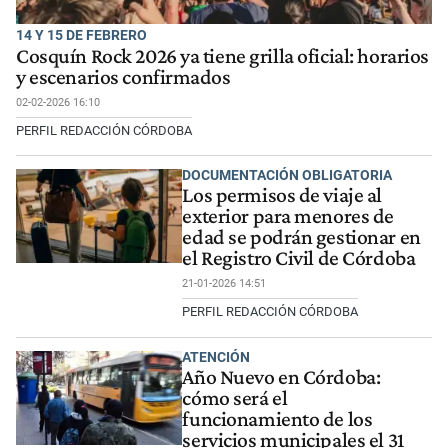
14 Y 15 DE FEBRERO
Cosquín Rock 2026 ya tiene grilla oficial: horarios
y escenarios confirmados
02-02-2026 16:10
PERFIL REDACCIÓN CÓRDOBA
DOCUMENTACIÓN OBLIGATORIA
Los permisos de viaje al
exterior para menores de
edad se podrán gestionar en
el Registro Civil de Córdoba
21-01-2026 14:51
PERFIL REDACCIÓN CÓRDOBA
ATENCIÓN
Año Nuevo en Córdoba:
cómo será el
funcionamiento de los
servicios municipales el 31