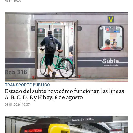
AYER 19:09
TRANSPORTE PÚBLICO
Estado del subte hoy: cómo funcionan las líneas
A, B, C, D, E y H hoy, 6 de agosto
06-08-2026 19:37