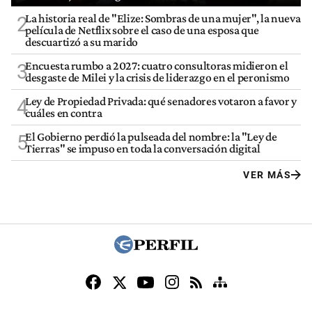
La historia real de "Elize: Sombras de una mujer", la nueva
2
película de Netflix sobre el caso de una esposa que
descuartizó a su marido
Encuesta rumbo a 2027: cuatro consultoras midieron el
3
desgaste de Milei y la crisis de liderazgo en el peronismo
Ley de Propiedad Privada: qué senadores votaron a favor y
4
cuáles en contra
El Gobierno perdió la pulseada del nombre: la "Ley de
5
Tierras" se impuso en toda la conversación digital
VER MÁS