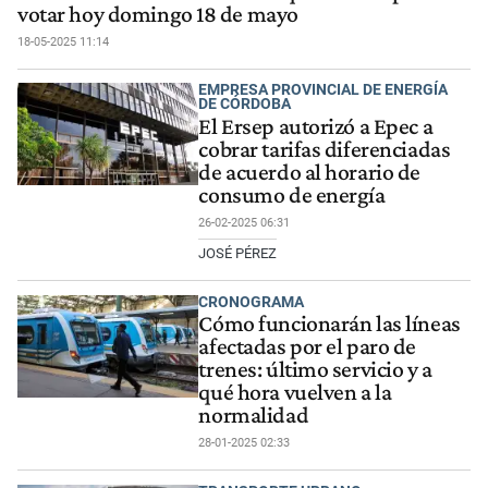
votar hoy domingo 18 de mayo
18-05-2025 11:14
EMPRESA PROVINCIAL DE ENERGÍA
DE CÓRDOBA
El Ersep autorizó a Epec a
cobrar tarifas diferenciadas
de acuerdo al horario de
consumo de energía
26-02-2025 06:31
JOSÉ PÉREZ
CRONOGRAMA
Cómo funcionarán las líneas
afectadas por el paro de
trenes: último servicio y a
qué hora vuelven a la
normalidad
28-01-2025 02:33