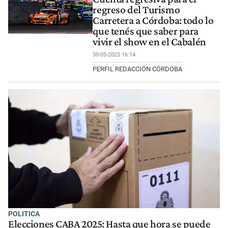
regreso del Turismo
Carretera a Córdoba: todo lo
que tenés que saber para
vivir el show en el Cabalén
30-05-2025 16:14
PERFIL REDACCIÓN CÓRDOBA
POLITICA
Elecciones CABA 2025: Hasta que hora se puede