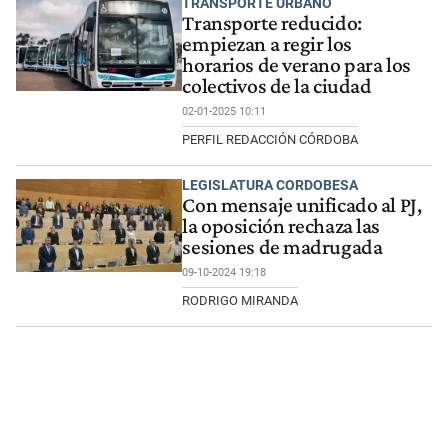
TRANSPORTE URBANO
Transporte reducido:
empiezan a regir los
horarios de verano para los
colectivos de la ciudad
02-01-2025 10:11
PERFIL REDACCIÓN CÓRDOBA
LEGISLATURA CORDOBESA
Con mensaje unificado al PJ,
la oposición rechaza las
sesiones de madrugada
09-10-2024 19:18
RODRIGO MIRANDA