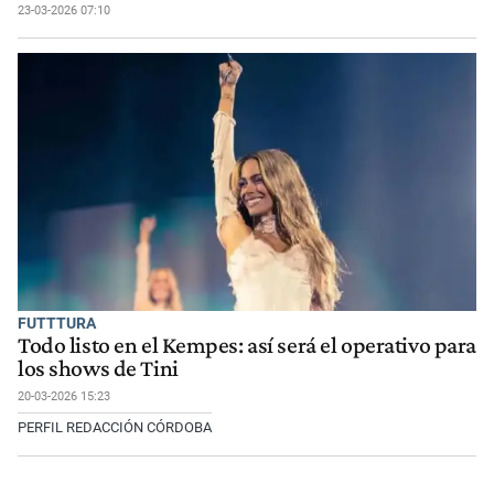
23-03-2026 07:10
FUTTTURA
Todo listo en el Kempes: así será el operativo para
los shows de Tini
20-03-2026 15:23
PERFIL REDACCIÓN CÓRDOBA