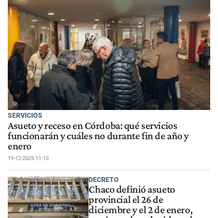
SERVICIOS
Asueto y receso en Córdoba: qué servicios
funcionarán y cuáles no durante fin de año y
enero
19-12-2025 11:10
DECRETO
Chaco definió asueto
provincial el 26 de
diciembre y el 2 de enero,