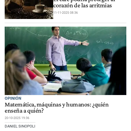
corazón de las arritmias
11-11-2025 08:36
OPINIÓN
Matemática, máquinas y humanos: ¿quién
enseña a quién?
20-10-2025 19:36
DANIEL SINOPOLI