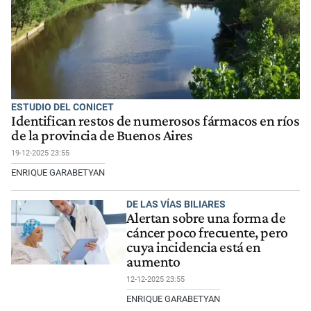
ESTUDIO DEL CONICET
Identifican restos de numerosos fármacos en ríos
de la provincia de Buenos Aires
19-12-2025 23:55
ENRIQUE GARABETYAN
DE LAS VÍAS BILIARES
Alertan sobre una forma de
cáncer poco frecuente, pero
cuya incidencia está en
aumento
12-12-2025 23:55
ENRIQUE GARABETYAN