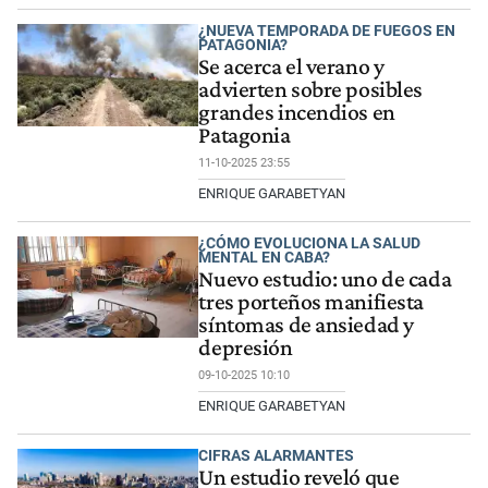
¿NUEVA TEMPORADA DE FUEGOS EN
PATAGONIA?
Se acerca el verano y
advierten sobre posibles
grandes incendios en
Patagonia
11-10-2025 23:55
ENRIQUE GARABETYAN
¿CÓMO EVOLUCIONA LA SALUD
MENTAL EN CABA?
Nuevo estudio: uno de cada
tres porteños manifiesta
síntomas de ansiedad y
depresión
09-10-2025 10:10
ENRIQUE GARABETYAN
CIFRAS ALARMANTES
Un estudio reveló que