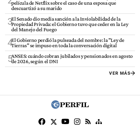
2
película de Netflix sobre el caso de una esposa que
descuartizó a su marido
El Senado dio media sanción a la Inviolabilidad de la
3
Propiedad Privada: el Gobierno tuvo que ceder en la Ley
del Manejo del Fuego
El Gobierno perdió la pulseada del nombre: la "Ley de
4
Tierras" se impuso en toda la conversación digital
ANSES: cuándo cobran jubilados y pensionados en agosto
5
de 2026, según el DNI
VER MÁS