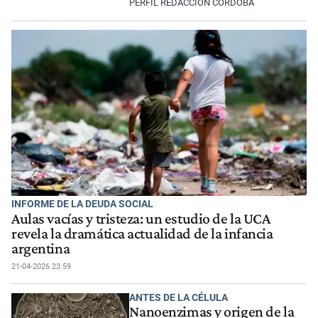
PERFIL REDACCIÓN CÓRDOBA
INFORME DE LA DEUDA SOCIAL
Aulas vacías y tristeza: un estudio de la UCA
revela la dramática actualidad de la infancia
argentina
21-04-2026 23:59
ANTES DE LA CÉLULA
Nanoenzimas y origen de la