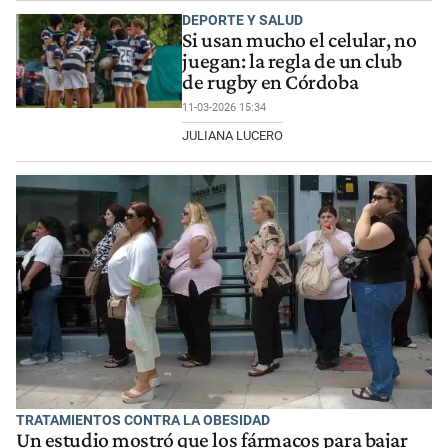
DEPORTE Y SALUD
Si usan mucho el celular, no
juegan: la regla de un club
de rugby en Córdoba
11-03-2026 15:34
JULIANA LUCERO
TRATAMIENTOS CONTRA LA OBESIDAD
Un estudio mostró que los fármacos para bajar