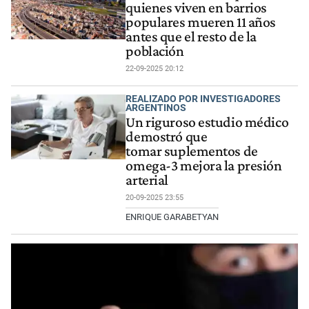
quienes viven en barrios
populares mueren 11 años
antes que el resto de la
población
22-09-2025 20:12
REALIZADO POR INVESTIGADORES
ARGENTINOS
Un riguroso estudio médico
demostró que
tomar suplementos de
omega-3 mejora la presión
arterial
20-09-2025 23:55
ENRIQUE GARABETYAN