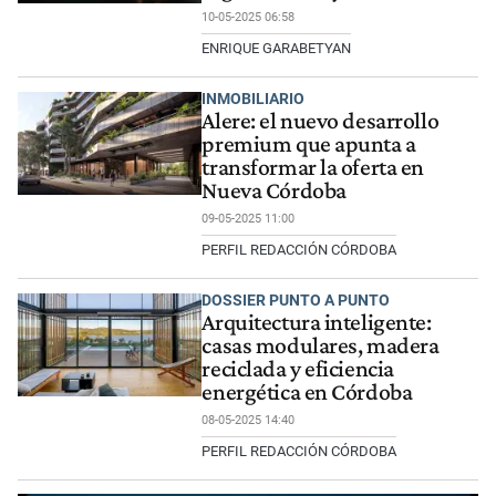
10-05-2025 06:58
ENRIQUE GARABETYAN
INMOBILIARIO
Alere: el nuevo desarrollo
premium que apunta a
transformar la oferta en
Nueva Córdoba
09-05-2025 11:00
PERFIL REDACCIÓN CÓRDOBA
DOSSIER PUNTO A PUNTO
Arquitectura inteligente:
casas modulares, madera
reciclada y eficiencia
energética en Córdoba
08-05-2025 14:40
PERFIL REDACCIÓN CÓRDOBA