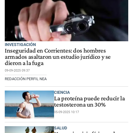
INVESTIGACIÓN
Inseguridad en Corrientes: dos hombres
armados asaltaron un estudio jurídico y se
dieron a la fuga
09-09-2025 09:37
REDACCIÓN PERFIL NEA
CIENCIA
La proteína puede reducir la
testosterona un 30%
05-09-2025 10:17
SALUD