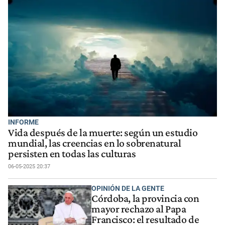
INFORME
Vida después de la muerte: según un estudio
mundial, las creencias en lo sobrenatural
persisten en todas las culturas
06-05-2025 20:37
OPINIÓN DE LA GENTE
Córdoba, la provincia con
mayor rechazo al Papa
Francisco: el resultado de