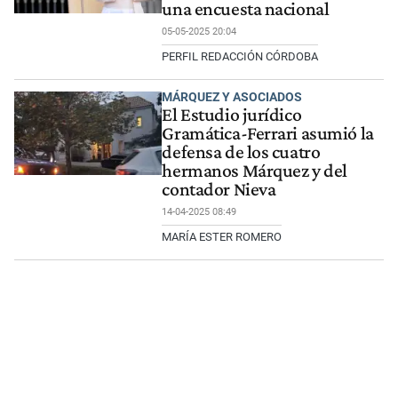
una encuesta nacional
05-05-2025 20:04
PERFIL REDACCIÓN CÓRDOBA
MÁRQUEZ Y ASOCIADOS
El Estudio jurídico
Gramática-Ferrari asumió la
defensa de los cuatro
hermanos Márquez y del
contador Nieva
14-04-2025 08:49
MARÍA ESTER ROMERO