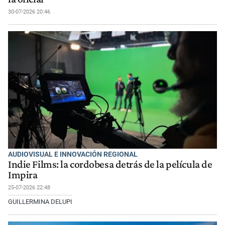
30-07-2026 20:46
AUDIOVISUAL E INNOVACIÓN REGIONAL
Indie Films: la cordobesa detrás de la película de
Impira
25-07-2026 22:48
GUILLERMINA DELUPI