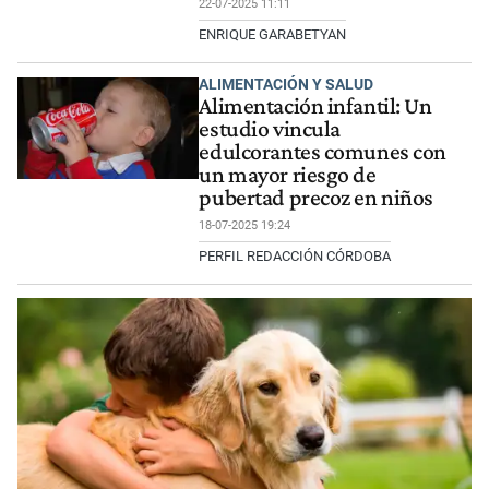
22-07-2025 11:11
ENRIQUE GARABETYAN
ALIMENTACIÓN Y SALUD
Alimentación infantil: Un
estudio vincula
edulcorantes comunes con
un mayor riesgo de
pubertad precoz en niños
18-07-2025 19:24
PERFIL REDACCIÓN CÓRDOBA