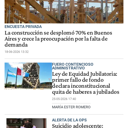
ENCUESTA PRIVADA
La construcción se desplomó 70% en Buenos
Aires y crece la preocupación por la falta de
demanda
18-06-2026 13:32
FUERO CONTENCIOSO
ADMINISTRATIVO
Ley de Equidad Jubilatoria:
primer fallo de fondo
declara inconstitucional
quita de haberes a jubilados
25-05-2026 17:40
MARÍA ESTER ROMERO
ALERTA DE LA OPS
Suicidio adolescente: