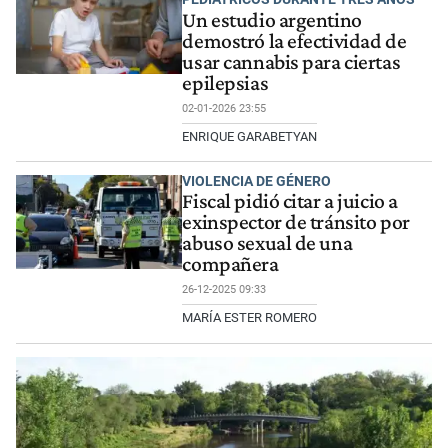
Un estudio argentino
demostró la efectividad de
usar cannabis para ciertas
epilepsias
02-01-2026 23:55
ENRIQUE GARABETYAN
VIOLENCIA DE GÉNERO
Fiscal pidió citar a juicio a
exinspector de tránsito por
abuso sexual de una
compañera
26-12-2025 09:33
MARÍA ESTER ROMERO