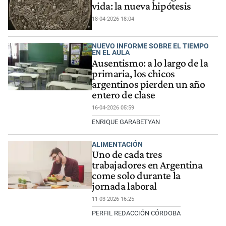
vida: la nueva hipótesis
18-04-2026 18:04
NUEVO INFORME SOBRE EL TIEMPO
EN EL AULA
Ausentismo: a lo largo de la
primaria, los chicos
argentinos pierden un año
entero de clase
16-04-2026 05:59
ENRIQUE GARABETYAN
ALIMENTACIÓN
Uno de cada tres
trabajadores en Argentina
come solo durante la
jornada laboral
11-03-2026 16:25
PERFIL REDACCIÓN CÓRDOBA