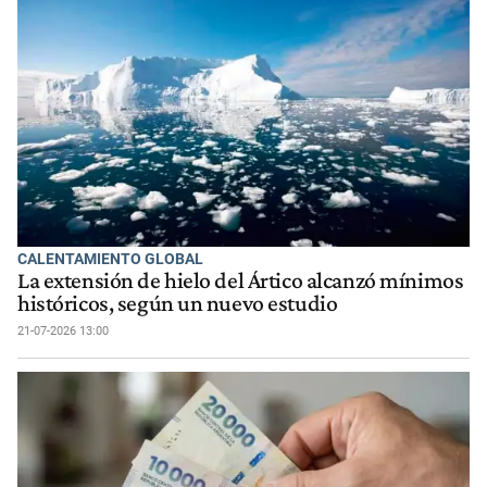
CALENTAMIENTO GLOBAL
La extensión de hielo del Ártico alcanzó mínimos
históricos, según un nuevo estudio
21-07-2026 13:00