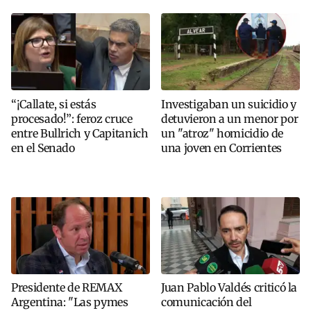
“¡Callate, si estás
Investigaban un suicidio y
procesado!”: feroz cruce
detuvieron a un menor por
entre Bullrich y Capitanich
un "atroz" homicidio de
en el Senado
una joven en Corrientes
Presidente de REMAX
Juan Pablo Valdés criticó la
Argentina: "Las pymes
comunicación del