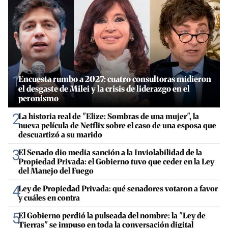
1
Encuesta rumbo a 2027: cuatro consultoras midieron
el desgaste de Milei y la crisis de liderazgo en el
peronismo
2
La historia real de "Elize: Sombras de una mujer", la
nueva película de Netflix sobre el caso de una esposa que
descuartizó a su marido
3
El Senado dio media sanción a la Inviolabilidad de la
Propiedad Privada: el Gobierno tuvo que ceder en la Ley
del Manejo del Fuego
4
Ley de Propiedad Privada: qué senadores votaron a favor
y cuáles en contra
5
El Gobierno perdió la pulseada del nombre: la "Ley de
Tierras" se impuso en toda la conversación digital