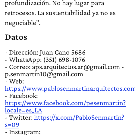
profundización. No hay lugar para
retrocesos. La sustentabilidad ya no es
negociable".
Datos
- Dirección: Juan Cano 5686
- WhatsApp: (351) 698-1076
- Correo:
aps.arquitectos.ar@gmail.com
-
p.senmartin10@gmail.com
- Web:
https://www.pablosenmartinarquitectos.co
- Facebook:
https://www.facebook.com/pesenmartin?
locale=es_LA
- Twitter:
https://x.com/PabloSenmartin?
s=09
- Instagram: