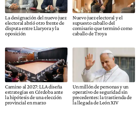
La designación del nuevo juez
Nuevo juez electoral y el
electoral abrió otro frente de
supuesto caballo del
disputa entre Llaryora y la
comisario que terminó como
oposición
caballo de Troya
Camino al 2027: LLA diseña
Un millón de personas y un
estrategias en Córdoba ante
operativo de seguridad sin
la hipótesis de una elección
precedentes: la trastienda de
provincial en marzo
la llegada de León XIV