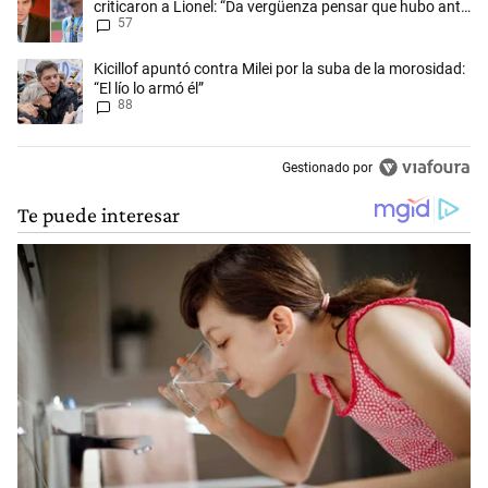
criticaron a Lionel: “Da vergüenza pensar que hubo anti-
57
Messi”
Un artículo de tendencia con el título "Kicillof apuntó contra Milei por 
Kicillof apuntó contra Milei por la suba de la morosidad:
“El lío lo armó él”
88
Gestionado por