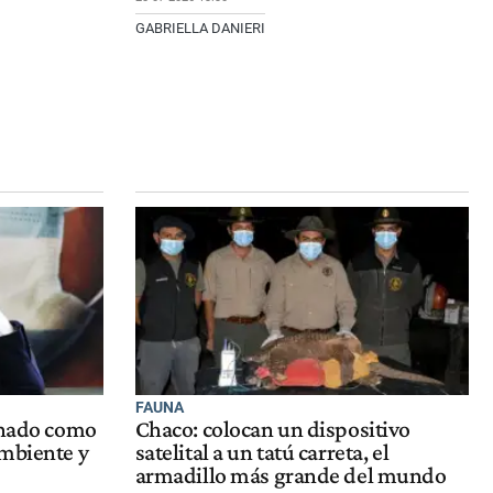
GABRIELLA DANIERI
FAUNA
ignado como
Chaco: colocan un dispositivo
Ambiente y
satelital a un tatú carreta, el
armadillo más grande del mundo