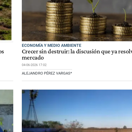
ECONOMÍA Y MEDIO AMBIENTE
os
Crecer sin destruir: la discusión que ya resolv
mercado
04-06-2026 17:02
ALEJANDRO PÉREZ VARGAS*