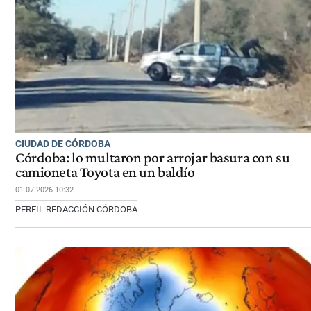
CIUDAD DE CÓRDOBA
Córdoba: lo multaron por arrojar basura con su
camioneta Toyota en un baldío
01-07-2026 10:32
PERFIL REDACCIÓN CÓRDOBA