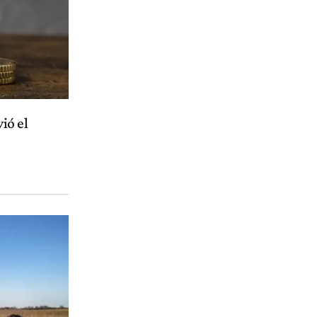
ió el