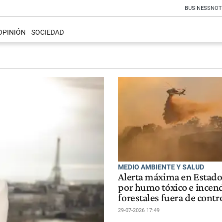
BUSINESS
NOT
OPINIÓN
SOCIEDAD
MEDIO AMBIENTE Y SALUD
Alerta máxima en Estad
por humo tóxico e incen
forestales fuera de contr
29-07-2026 17:49