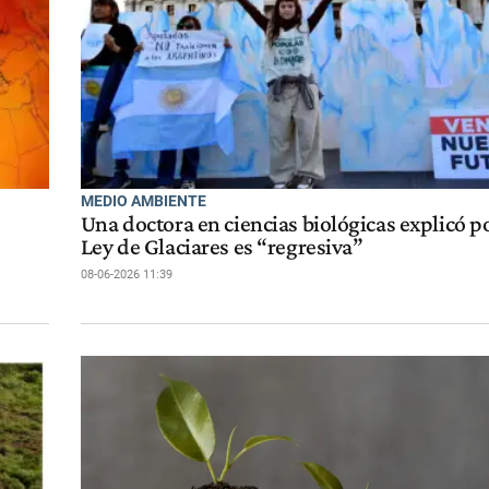
MEDIO AMBIENTE
e
Una doctora en ciencias biológicas explicó po
Ley de Glaciares es “regresiva”
08-06-2026 11:39