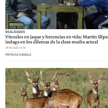
REALIDADES
Vínculos en jaque y herencias en vida: Martín Slip
indaga en los dilemas de la clase media actual
28-05-2026 10:30
PATRICIA DANIELE