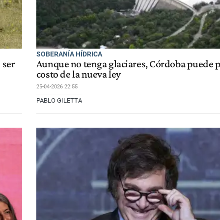
SOBERANÍA HÍDRICA
 ser
Aunque no tenga glaciares, Córdoba puede p
costo de la nueva ley
25-04-2026 22:55
PABLO GILETTA