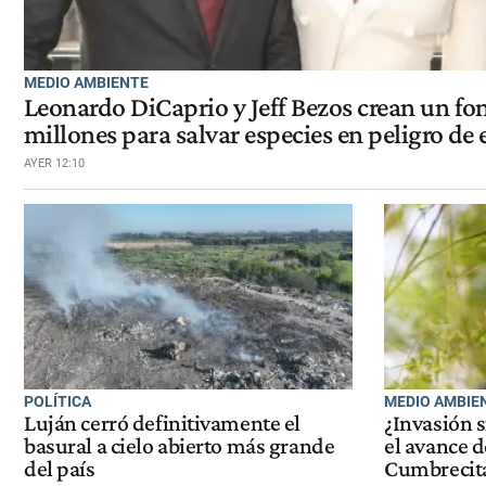
MEDIO AMBIENTE
Leonardo DiCaprio y Jeff Bezos crean un f
millones para salvar especies en peligro de 
AYER 12:10
POLÍTICA
MEDIO AMBIE
Luján cerró definitivamente el
¿Invasión s
basural a cielo abierto más grande
el avance d
del país
Cumbrecita