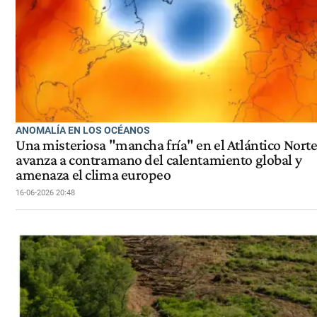
ANOMALÍA EN LOS OCÉANOS
Una misteriosa "mancha fría" en el Atlántico Nort
avanza a contramano del calentamiento global y
amenaza el clima europeo
16-06-2026 20:48