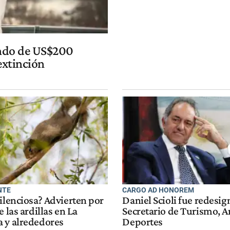
ondo de US$200
extinción
NTE
CARGO AD HONOREM
ilenciosa? Advierten por
Daniel Scioli fue redes
e las ardillas en La
Secretario de Turismo, 
 y alrededores
Deportes