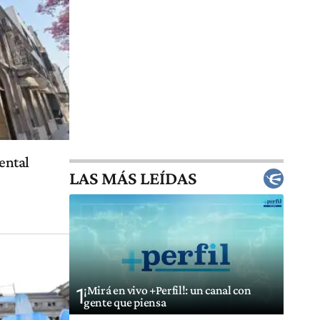
ental
LAS MÁS LEÍDAS
¡Mirá en vivo +Perfil!: un canal con
1
gente que piensa