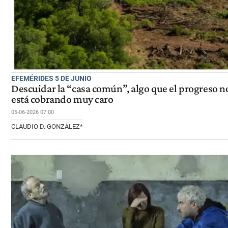
EFEMÉRIDES 5 DE JUNIO
Descuidar la “casa común”, algo que el progreso n
está cobrando muy caro
05-06-2026 07:00
CLAUDIO D. GONZÁLEZ*