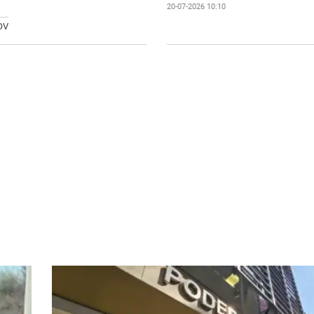
20-07-2026 10:10
OV