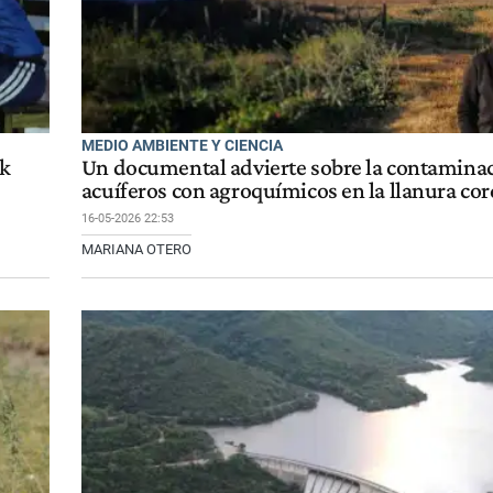
MEDIO AMBIENTE Y CIENCIA
ak
Un documental advierte sobre la contamina
acuíferos con agroquímicos en la llanura co
16-05-2026 22:53
MARIANA OTERO