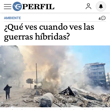
AMBIENTE
4
¿Qué ves cuando ves las
guerras híbridas?