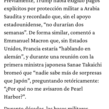
Previamente, Trump había exigido pagos
explícitos por protección militar a Arabia
Saudita y recordado que, sin el apoyo
estadounidense, “no durarían dos
semanas”. De forma similar, comentó a
Emmanuel Macron que, sin Estados
Unidos, Francia estaría “hablando en
alemán”, y durante una reunión con la
primera ministra japonesa Sanae Takaichi
bromeó que “nadie sabe más de sorpresas
que Japón”, preguntando retóricamente:
“¿Por qué no me avisaron de Pearl
Harbor?”.
Durante décadas, las bases militares