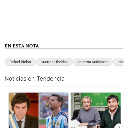
EN ESTA NOTA
Rafael Bielsa
Guerras Híbridas
Sistema Multipolar
Irán
Noticias en Tendencia
Este listado muestra los artículos con más comentarios en los últim
Un artículo de tendencia con el título "Milei despidió a Jorge 
Un artículo de tendencia con 