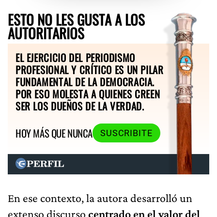
ESTO NO LES GUSTA A LOS
AUTORITARIOS
EL EJERCICIO DEL PERIODISMO
PROFESIONAL Y CRÍTICO ES UN PILAR
FUNDAMENTAL DE LA DEMOCRACIA.
POR ESO MOLESTA A QUIENES CREEN
SER LOS DUEÑOS DE LA VERDAD.
HOY MÁS QUE NUNCA
SUSCRIBITE
En ese contexto, la autora desarrolló un
extenso discurso
centrado en el valor del