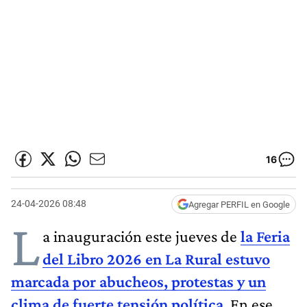
16
24-04-2026 08:48
Agregar PERFIL en Google
L
a inauguración este jueves de
la Feria
del Libro 2026 en La Rural estuvo
marcada por abucheos, protestas y un
clima de fuerte tensión política
. En ese