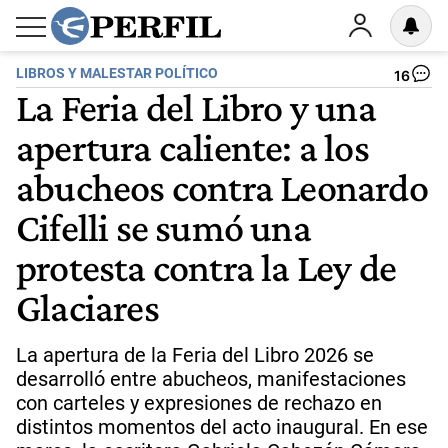
LIBROS Y MALESTAR POLÍTICO
16
La Feria del Libro y una
apertura caliente: a los
abucheos contra Leonardo
Cifelli se sumó una
protesta contra la Ley de
Glaciares
La apertura de la Feria del Libro 2026 se
desarrolló entre abucheos, manifestaciones
con carteles y expresiones de rechazo en
distintos momentos del acto inaugural. En ese