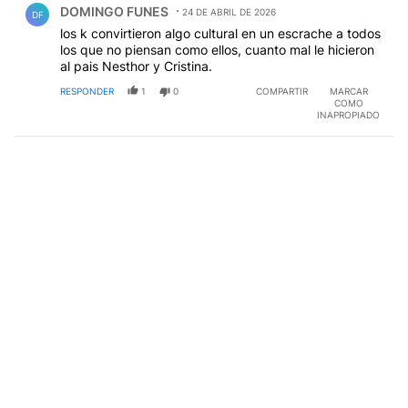
DOMINGO FUNES
24 DE ABRIL DE 2026
DF
los k convirtieron algo cultural en un escrache a todos
los que no piensan como ellos, cuanto mal le hicieron
al pais Nesthor y Cristina.
RESPONDER
1
0
COMPARTIR
MARCAR
COMO
INAPROPIADO