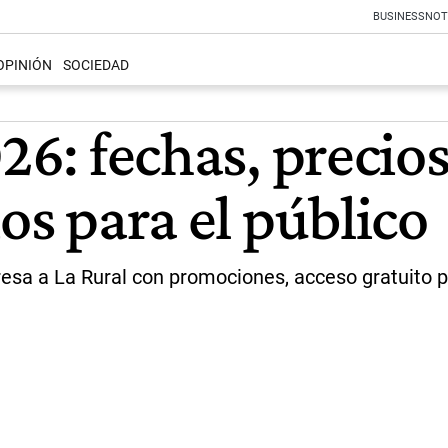
BUSINESS
NOT
OPINIÓN
SOCIEDAD
026: fechas, precio
ios para el público
gresa a La Rural con promociones, acceso gratuito